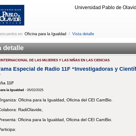
Universidad Pablo de Olavide
encuentra en:
Oficina para la Igualdad
/
Vista detalle
a detalle
A INTERNACIONAL DE LAS MUJERES Y LAS NIÑAS EN LAS CIENCIAS
ama Especial de Radio 11F “Investigadoras y Científ
”
ña 11F
para la Igualdad
- 05/02/2025
Organiza: Oficina para la Igualdad, Oficina del CEI CamBio.
Colabora: RadiOlavide,
Presenta: Oficina para la Igualdad, Oficina del CEI CamBio.
articipa: