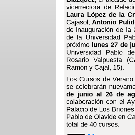
vicerrectora de Relaci
Laura López de la C
Cajasol,
Antonio Pulid
de inauguración de la
de la Universidad Pab
próximo
lunes 27 de j
Universidad Pablo d
Rosario Valpuesta (C
Ramón y Cajal, 15).
Los Cursos de Verano 
se celebrarán nuevam
de junio al 26 de ag
colaboración con el A
Palacio de Los Briones
Pablo de Olavide en C
total de 40 cursos.