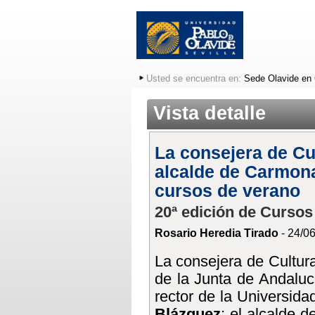
Usted se encuentra en:
Sede Olavide en
Vista detalle
La consejera de Cul
alcalde de Carmona
cursos de verano
20ª edición de Cursos
Rosario Heredia Tirado
- 24/0
La consejera de Cultura
de la Junta de Andaluc
rector de la Universid
Blázquez
; el alcalde 