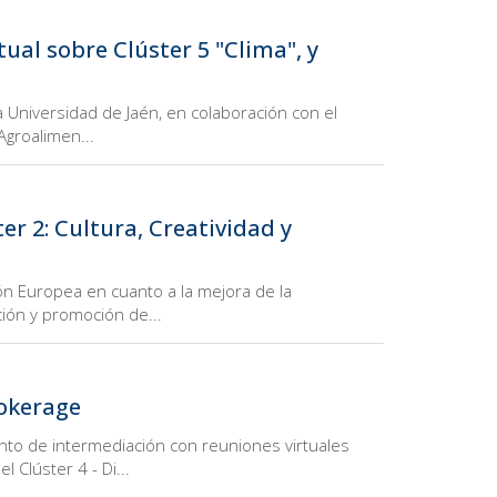
ual sobre Clúster 5 "Clima", y
a Universidad de Jaén, en colaboración con el
Agroalimen...
r 2: Cultura, Creatividad y
ión Europea en cuanto a la mejora de la
ción y promoción de...
rokerage
nto de intermediación con reuniones virtuales
 Clúster 4 - Di...