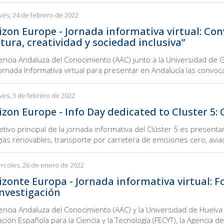
ves, 24 de febrero de 2022
izon Europe - Jornada informativa virtual: Con
tura, creatividad y sociedad inclusiva”
encia Andaluza del Conocimiento (AAC) junto a la Universidad de G
ornada Informativa virtual para presentar en Andalucía las convoca
ves, 3 de febrero de 2022
izon Europe - Info Day dedicated to Cluster 5: 
jetivo principal de la jornada informativa del Clúster 5 es presenta
ías renovables, transporte por carretera de emisiones cero, aviació
rcoles, 26 de enero de 2022
izonte Europa - Jornada informativa virtual: F
Investigación
encia Andaluza del Conocimiento (AAC) y la Universidad de Huelva 
ción Española para la Ciencia y la Tecnología (FECYT), la Agencia d