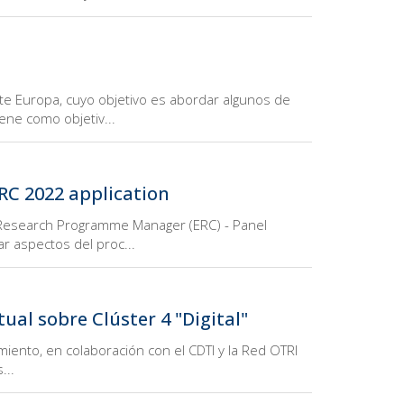
e Europa, cuyo objetivo es abordar algunos de
ene como objetiv...
ERC 2022 application
, Research Programme Manager (ERC) - Panel
r aspectos del proc...
ual sobre Clúster 4 "Digital"
miento, en colaboración con el CDTI y la Red OTRI
...