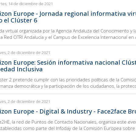
tes, 14 de diciembre de 2021
izon Europe - Jornada regional informativa virt
 el Clúster 6
da virtual organizada por la Agencia Andaluza del Conocimiento y l
 la Red OTRI Andalucía y el Campus de Excelencia Internacional en 
ves, 2 de diciembre de 2021
izon Europe: Sesión informativa nacional Clúste
iedad Inclusiva
úster 2 pretende cumplir con las prioridades políticas de la Comis
nanza democrática y la participación de los ciudadanos, la protec
ves, 2 de diciembre de 2021
izon Europe - Digital & Industry - Face2face B
e2HE, la red de Puntos de Contacto Nacionales, organiza este eve
tablecidas como parte del Infoday de la Comisión Europea sobre el