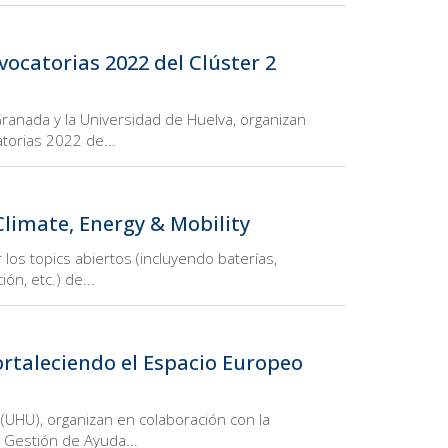
vocatorias 2022 del Clúster 2
ranada y la Universidad de Huelva, organizan
torias 2022 de...
Climate, Energy & Mobility
r los topics abiertos (incluyendo baterías,
n, etc.) de...
ortaleciendo el Espacio Europeo
(UHU), organizan en colaboración con la
e Gestión de Ayuda...