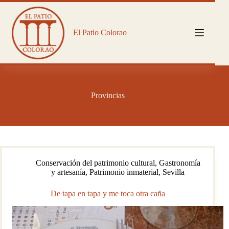
Saltar
al
contenido
El Patio Colorao
Provincias
Conservación del patrimonio cultural
,
Gastronomía
y artesanía
,
Patrimonio inmaterial
,
Sevilla
De tapa en tapa y me toca otra caña