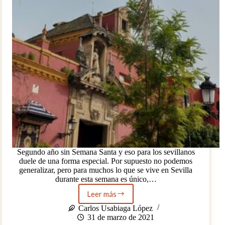
Segundo año sin Semana Santa y eso para los sevillanos
duele de una forma especial. Por supuesto no podemos
generalizar, pero para muchos lo que se vive en Sevilla
durante esta semana es único,…
Leer más
Una
Semana
Carlos Usabiaga López
Santa
31 de marzo de 2021
diferente