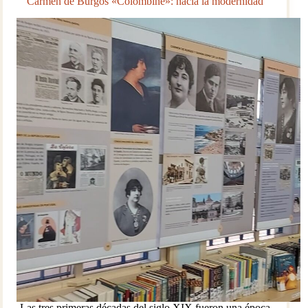
Carmen de Burgos «Colombine»: hacia la modernidad
Las tres primeras décadas del siglo XIX fueron una época