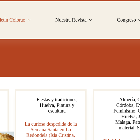
etín Colorao
Nuestra Revista
Congreso
Fiestas y tradiciones
,
Almería
,
C
Huelva
,
Pintura y
Córdoba
,
E
escultura
Feminismo
,
Huelva
,
Málaga
,
Pat
La curiosa despedida de la
material
,
S
Semana Santa en La
Redondela (Isla Cristina,