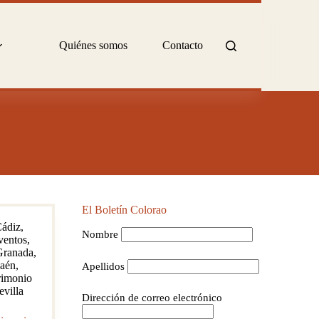
Quiénes somos
Contacto
El Boletín Colorao
ádiz
,
Nombre
ventos
,
Granada
,
Jaén
,
Apellidos
rimonio
evilla
Dirección de correo electrónico