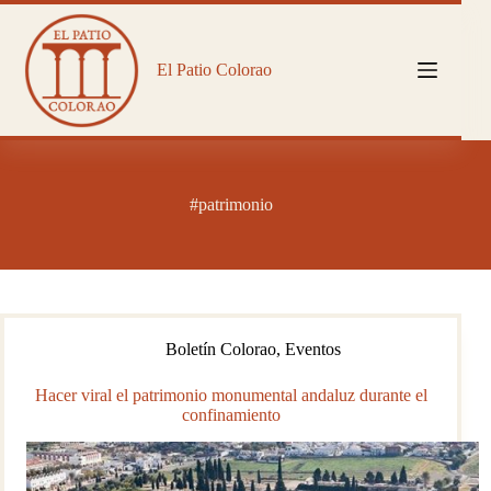
Saltar
al
contenido
El Patio Colorao
#patrimonio
Boletín Colorao
,
Eventos
Hacer viral el patrimonio monumental andaluz durante el
confinamiento