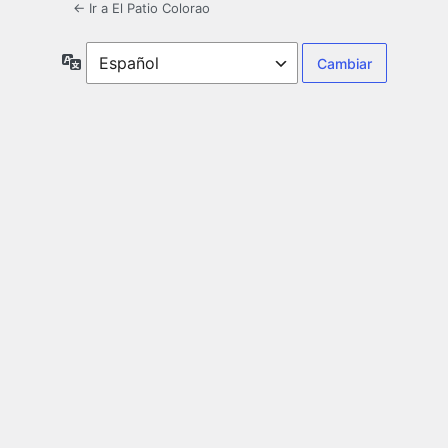
← Ir a El Patio Colorao
Idioma