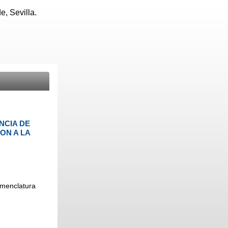
, Sevilla.
NCIA DE
ON A LA
omenclatura