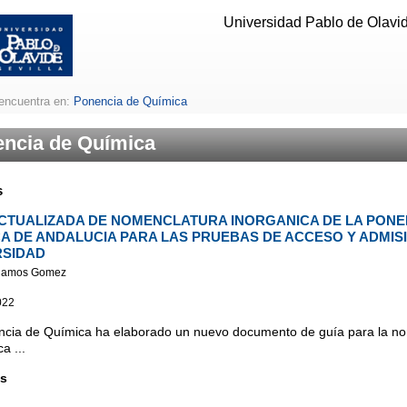
Universidad Pablo de Olavide
encuentra en:
Ponencia de Química
ncia de Química
s
ACTUALIZADA DE NOMENCLATURA INORGANICA DE LA PONE
A DE ANDALUCIA PARA LAS PRUEBAS DE ACCESO Y ADMISI
RSIDAD
Ramos Gomez
022
ncia de Química ha elaborado un nuevo documento de guía para la n
a ...
s