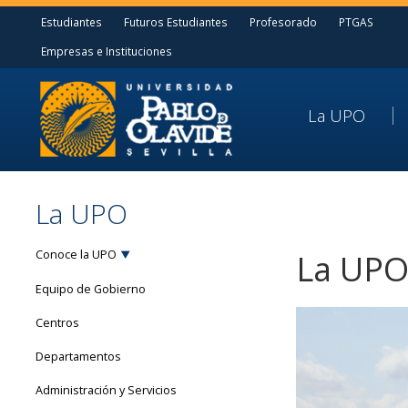
Estudiantes
Futuros Estudiantes
Profesorado
PTGAS
Empresas e Instituciones
La UPO
La UPO
Conoce la UPO
La UPO
Equipo de Gobierno
Centros
Departamentos
Administración y Servicios