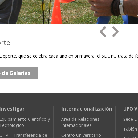
orte
 Deporte, que se celebra cada año en primavera, el SDUPO trata de f
e de Galerías
Investigar
Internacionalización
UPO V
Equipamiento Científico y
Área de Relaciones
Sede El
Tecnológico
Internacionales
Tablón 
OTRI - Transferencia de
Centro Universitario