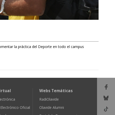
omentar la práctica del Deporte en todo el campus
irtual
Webs Temáticas
ectrónica
RadiOlavide
Electrónico Oficial
Olavide Alumni