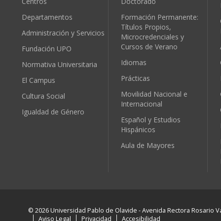
Centros
Doctorado
Departamentos
Formación Permanente:
Títulos Propios,
Administración y Servicios
Microcredenciales y
Cursos de Verano
Fundación UPO
Idiomas
Normativa Universitaria
Prácticas
El Campus
Movilidad Nacional e
Cultura Social
Internacional
Igualdad de Género
Español y Estudios
Hispánicos
Aula de Mayores
© 2026 Universidad Pablo de Olavide - Avenida Rectora Rosario Va
Aviso Legal
Privacidad
Accesibilidad