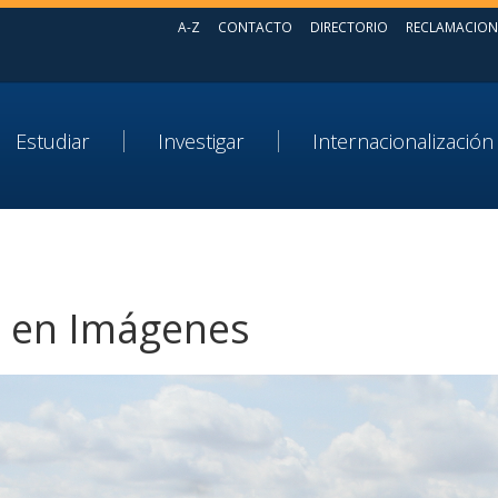
A-Z
CONTACTO
DIRECTORIO
RECLAMACION
Estudiar
Investigar
Internacionalización
 en Imágenes