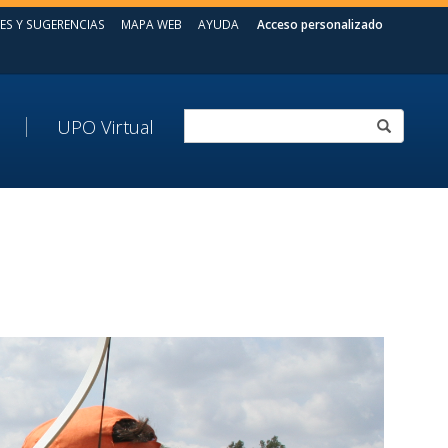
ES Y SUGERENCIAS
MAPA WEB
AYUDA
Acceso personalizado
UPO Virtual