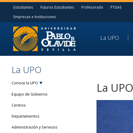
Estudiantes
Futuros Estudiantes
Profesorado
PTGAS
Empresas e Instituciones
La UPO
La UPO
Conoce la UPO
La UPO
Equipo de Gobierno
Centros
Departamentos
Administración y Servicios