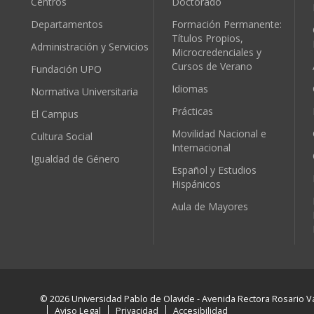
Centros
Doctorado
Departamentos
Formación Permanente:
Títulos Propios,
Administración y Servicios
Microcredenciales y
Cursos de Verano
Fundación UPO
Idiomas
Normativa Universitaria
Prácticas
El Campus
Movilidad Nacional e
Cultura Social
Internacional
Igualdad de Género
Español y Estudios
Hispánicos
Aula de Mayores
© 2026 Universidad Pablo de Olavide - Avenida Rectora Rosario Va
Aviso Legal
Privacidad
Accesibilidad