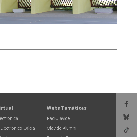
irtual
Webs Temáticas
ectrónica
RadiOlavide
Electrónico Oficial
Olavide Alumni