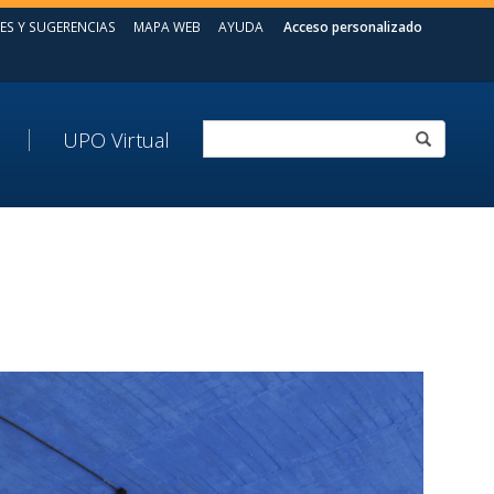
ES Y SUGERENCIAS
MAPA WEB
AYUDA
Acceso personalizado
UPO Virtual