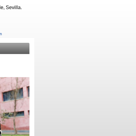
, Sevilla.
ón