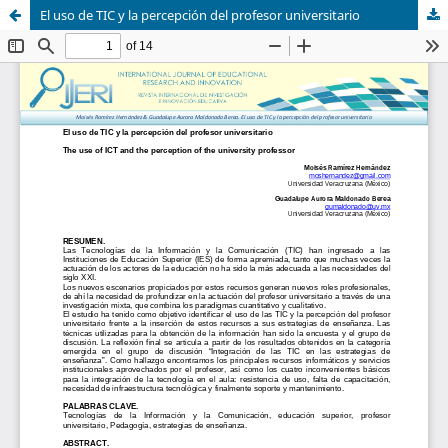
El uso de TIC y la percepción del profesor universitario