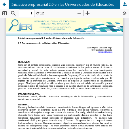
Iniciativa empresarial 2.0 en las Universidades de Educación.