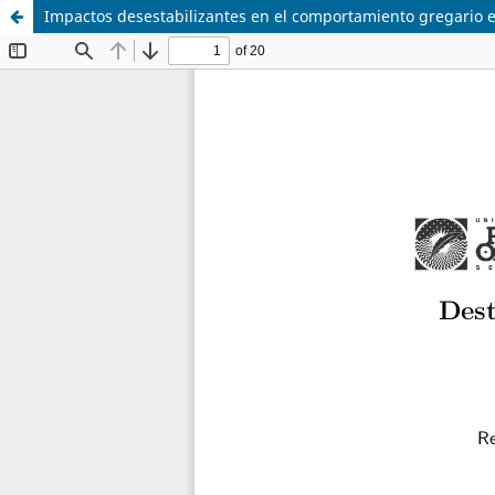
Impactos desestabilizantes en el comportamiento gregario 