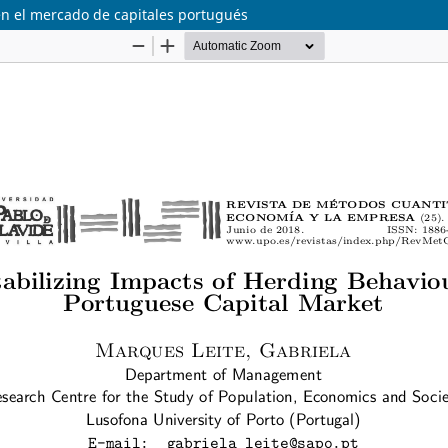
en el mercado de capitales portugués