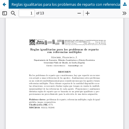
Reglas igualitarias para los problemas de reparto con referencias múltiples