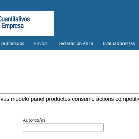
s publicados
Envíos
Declaración ética
Evaluadores/as
Autores/as