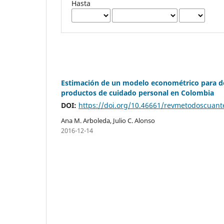
Hasta
Estimación de un modelo econométrico para de
productos de cuidado personal en Colombia
DOI:
https://doi.org/10.46661/revmetodoscuan
Ana M. Arboleda, Julio C. Alonso
2016-12-14