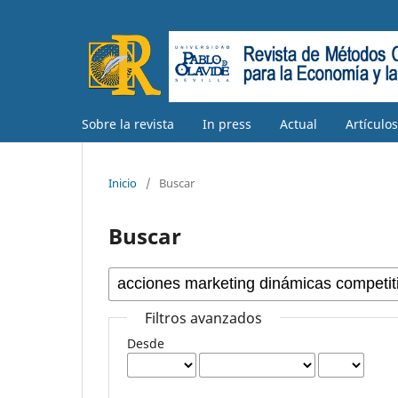
Sobre la revista
In press
Actual
Artículo
Inicio
/
Buscar
Buscar
Filtros avanzados
Desde