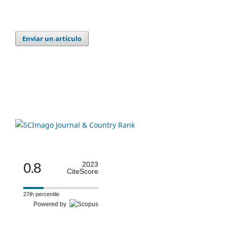
Enviar un artículo
0.8
2023
CiteScore
27th percentile
Powered by