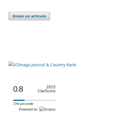
Enviar un artículo
0.8
2023
CiteScore
27th percentile
Powered by