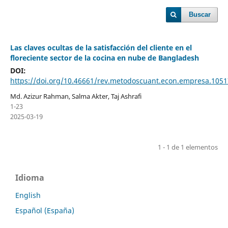
Buscar
Las claves ocultas de la satisfacción del cliente en el
floreciente sector de la cocina en nube de Bangladesh
DOI:
https://doi.org/10.46661/rev.metodoscuant.econ.empresa.1051
Md. Azizur Rahman, Salma Akter, Taj Ashrafi
1-23
2025-03-19
1 - 1 de 1 elementos
Idioma
English
Español (España)