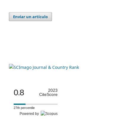
Enviar un artículo
0.8
2023
CiteScore
27th percentile
Powered by