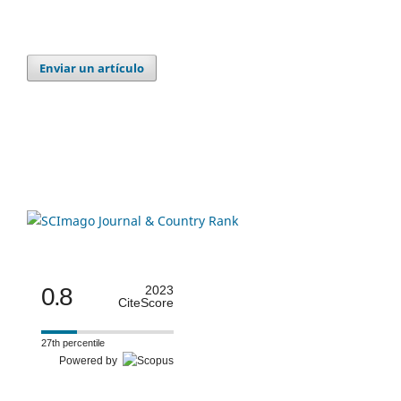
Enviar un artículo
0.8
2023
CiteScore
27th percentile
Powered by