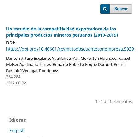
Buscar
Un estudio de la competitividad exportadora de los
principales productos mineros peruanos (2010-2019)
DOI:
https://doi.org/10.46661/revmetodoscuanteconempresa.5939
Danton Arturo Escalante Yaulilahua, Yon Clever Jeri Huanaco, Rossel
Melser Apolinario Torres, Ronaldo Roberto Roque Durand, Pedro
Bernabé Venegas Rodríguez
264-284
2022-06-02
1 - 1 de 1 elementos
Idioma
English