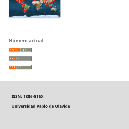
Número actual
ISSN: 1886-516X
Universidad Pablo de Olavide