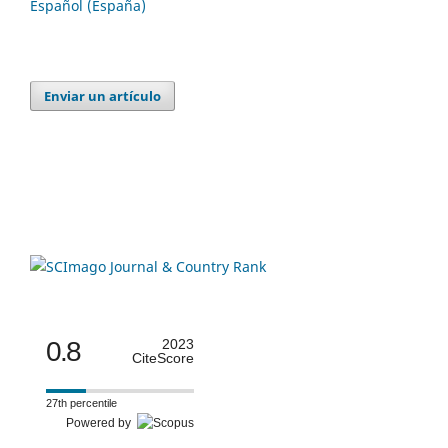
Español (España)
Enviar un artículo
0.8
2023
CiteScore
27th percentile
Powered by