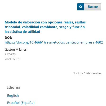
Buscar
Modelo de valoración con opciones reales, rejillas
trinomial, volatilidad cambiante, sesgo y función
isoelástica de utilidad
DOI:
https://doi.org/10.46661/revmetodoscuanteconempresa.4602
Gaston Milanesi
257-273
2021-12-01
1 - 1 de 1 elementos
Idioma
English
Español (España)