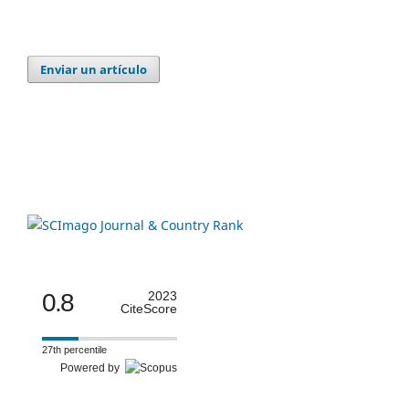
Enviar un artículo
0.8
2023
CiteScore
27th percentile
Powered by