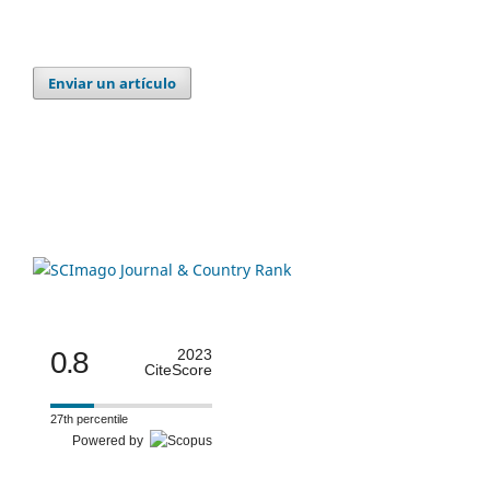
Enviar un artículo
0.8
2023
CiteScore
27th percentile
Powered by