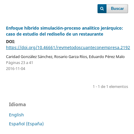
Buscar
Enfoque híbrido simulación-proceso analítico jerárquico:
caso de estudio del rediseño de un restaurante
DOI:
https://doi.org/10.46661/revmetodoscuanteconempresa.2192
Caridad González Sánchez, Rosario Garza Ríos, Eduardo Pérez Malo
Páginas 23 a 41
2016-11-04
1 - 1 de 1 elementos
Idioma
English
Español (España)