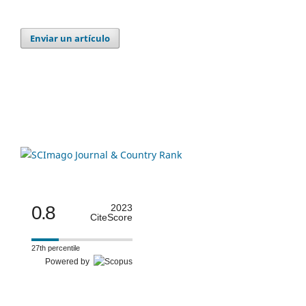
Enviar un artículo
0.8
2023
CiteScore
27th percentile
Powered by