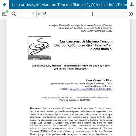
Las cautivas, de Mariano Tenconi Blanco: “¿Cómo se dirá «Te amo» en idioma indio?”