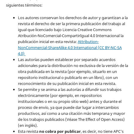
siguientes términos:
Los autores conservan los derechos de autor y garantizan a la
revista el derecho de ser la primera publicación del trabajo al
igual que licenciado bajo Licencia Creative Commons
Atribución-NoComercial-CompartirIgual 4.0 Internacional la
publicación inicial en esta revista:
Attribution-
NonCommercial-ShareAlike 4.0 International (CC BY-NC-SA
4.0)
Las autorías pueden establecer por separado acuerdos
adicionales para la distribución no exclusiva de la versión de la
obra publicada en la revista (por ejemplo, situarlo en un
repositorio institucional o publicarlo en un libro), con un
reconocimiento de su publicación inicial en esta revista.
Se permite y se anima a las autorías a difundir sus trabajos
electrónicamente (por ejemplo, en repositorios
institucionales o en su propio sitio web) antes y durante el
proceso de envío, ya que puede dar lugar a intercambios
productivos, así como a una citación más temprana y mayor
de los trabajos publicados (Véase The Effect of Open Access)
(en inglés).
Esta revista
no cobra por publicar
, es decir, no tiene APC's