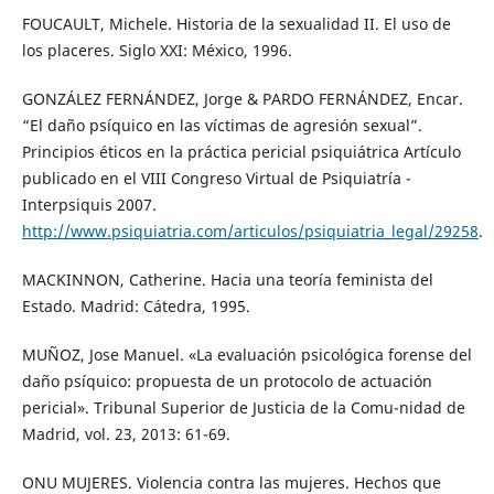
FOUCAULT, Michele. Historia de la sexualidad II. El uso de
los placeres. Siglo XXI: México, 1996.
GONZÁLEZ FERNÁNDEZ, Jorge & PARDO FERNÁNDEZ, Encar.
“El daño psíquico en las víctimas de agresión sexual”.
Principios éticos en la práctica pericial psiquiátrica Artículo
publicado en el VIII Congreso Virtual de Psiquiatría -
Interpsiquis 2007.
http://www.psiquiatria.com/articulos/psiquiatria_legal/29258
.
MACKINNON, Catherine. Hacia una teoría feminista del
Estado. Madrid: Cátedra, 1995.
MUÑOZ, Jose Manuel. «La evaluación psicológica forense del
daño psíquico: propuesta de un protocolo de actuación
pericial». Tribunal Superior de Justicia de la Comu-nidad de
Madrid, vol. 23, 2013: 61-69.
ONU MUJERES. Violencia contra las mujeres. Hechos que