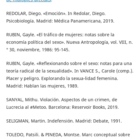
REDOLAR, Diego. «Emoción». In Redolar, Diego.
Psicobiología. Madrid: Médica Panamericana, 2019.
RUBIN, Gayle. «El tráfico de mujeres: notas sobre la
economía política del sexo». Nueva Antropología, vol. VIII, n.
° 30, noviembre, 1986: 95-145.
RUBIN, Gayle. «Reflexionando sobre el sexo: notas para una
teoría radical de la sexualidad». In VANCE S., Carole (comp.).
Placer y peligro. Explorando la sexua-lidad femenina.
Madrid: Hablan las mujeres, 1989.
SANYAL, Mithu. Violación. Aspectos de un crimen, de
Lucrecia al #Metoo. Barcelona: Reservoir Books, 2019.
SELIGMAN, Martin. Indefensión. Madrid: Debate, 1991.
TOLEDO, Patsili. & PINEDA, Montse. Marc conceptual sobre