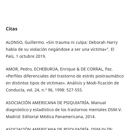
Citas
ALONSO, Guillermo. «Sin trauma ni culpa: Deborah Harry
habla de su violación negándose a ser una víctima»”. El
País, 1 octubre 2019.
AMOR, Pedro, ECHEBURÚA, Enrique & DE CORRAL, Paz.
«Perfiles diferenciales del trastorno de estrés postraumático
en distintos tipos de víctimas». Análisis y Modi-ficación de
Conducta, vol. 24, n.º 96, 1998: 527-555.
ASOCIACIÓN AMERICANA DE PSIQUIATRÍA. Manual
diagnóstico y estadístico de los trastornos mentales DSM-V.
Madrid: Editorial Médica Panamericana, 2014.
ASOCIACIÓN AMERICANA DE PSIQUIATRÍA. DSM-IV-TR: