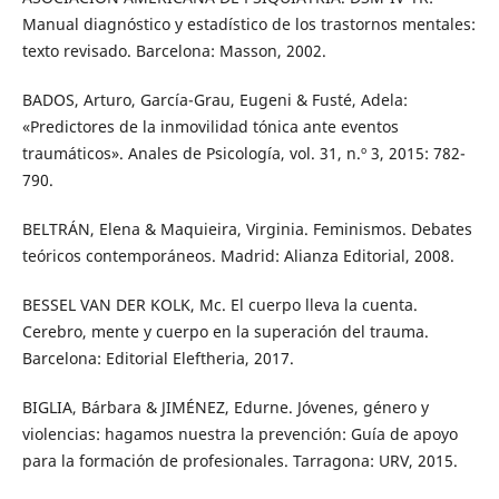
Manual diagnóstico y estadístico de los trastornos mentales:
texto revisado. Barcelona: Masson, 2002.
BADOS, Arturo, García-Grau, Eugeni & Fusté, Adela:
«Predictores de la inmovilidad tónica ante eventos
traumáticos». Anales de Psicología, vol. 31, n.º 3, 2015: 782-
790.
BELTRÁN, Elena & Maquieira, Virginia. Feminismos. Debates
teóricos contemporáneos. Madrid: Alianza Editorial, 2008.
BESSEL VAN DER KOLK, Mc. El cuerpo lleva la cuenta.
Cerebro, mente y cuerpo en la superación del trauma.
Barcelona: Editorial Eleftheria, 2017.
BIGLIA, Bárbara & JIMÉNEZ, Edurne. Jóvenes, género y
violencias: hagamos nuestra la prevención: Guía de apoyo
para la formación de profesionales. Tarragona: URV, 2015.