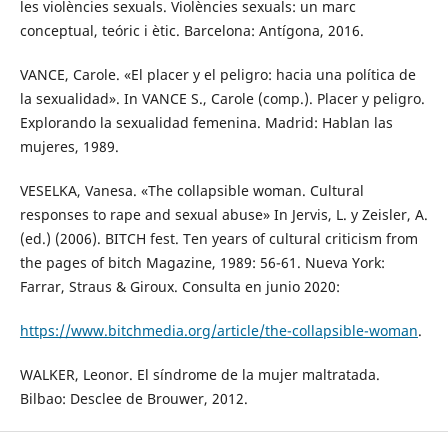
les violències sexuals. Violències sexuals: un marc
conceptual, teóric i ètic. Barcelona: Antígona, 2016.
VANCE, Carole. «El placer y el peligro: hacia una política de
la sexualidad». In VANCE S., Carole (comp.). Placer y peligro.
Explorando la sexualidad femenina. Madrid: Hablan las
mujeres, 1989.
VESELKA, Vanesa. «The collapsible woman. Cultural
responses to rape and sexual abuse» In Jervis, L. y Zeisler, A.
(ed.) (2006). BITCH fest. Ten years of cultural criticism from
the pages of bitch Magazine, 1989: 56-61. Nueva York:
Farrar, Straus & Giroux. Consulta en junio 2020:
https://www.bitchmedia.org/article/the-collapsible-woman
.
WALKER, Leonor. El síndrome de la mujer maltratada.
Bilbao: Desclee de Brouwer, 2012.