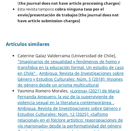
(
the journal does not have article processing charges
)
Esta revista tampoco
cobra ninguna tasa por el
envío/presentación de trabajos (the journal does not
have article submission charges)
Artículos similares
Caterine Galaz Valderrama (Universidad de Chile),
“Imaginarios de sexualidad y fenómenos de homo y
transfobia en la educación formal. Un estudio de caso
en Chile”
,
Ambigua: Revista de Investigaciones sobre
Género y Estudios Culturales: Núm. 5 (2018): Visiones
de género desde un prisma multicultural
Yasmina Romero Morales,
«Lorena» (2021) de María
Fernanda Ampuero: la voz de la superviviente de
violencia sexual en la literatura contemporánea.
,
Ambigua: Revista de Investigaciones sobre Género y
Estudios Culturales: Núm. 12 (2025): «Safismo
relacional» en el folclore artístico: reapropiaciones de
«lo marginado» desde la performatividad del género