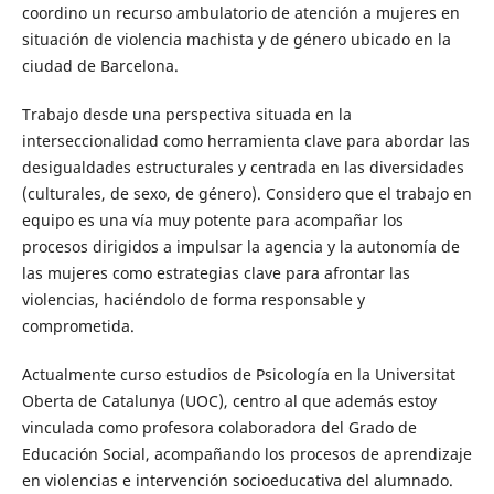
coordino un recurso ambulatorio de atención a mujeres en
situación de violencia machista y de género ubicado en la
ciudad de Barcelona.
Trabajo desde una perspectiva situada en la
interseccionalidad como herramienta clave para abordar las
desigualdades estructurales y centrada en las diversidades
(culturales, de sexo, de género). Considero que el trabajo en
equipo es una vía muy potente para acompañar los
procesos dirigidos a impulsar la agencia y la autonomía de
las mujeres como estrategias clave para afrontar las
violencias, haciéndolo de forma responsable y
comprometida.
Actualmente curso estudios de Psicología en la Universitat
Oberta de Catalunya (UOC), centro al que además estoy
vinculada como profesora colaboradora del Grado de
Educación Social, acompañando los procesos de aprendizaje
en violencias e intervención socioeducativa del alumnado.