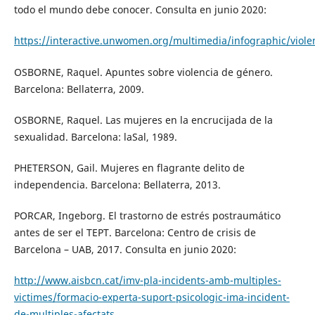
todo el mundo debe conocer. Consulta en junio 2020:
https://interactive.unwomen.org/multimedia/infographic/vio
OSBORNE, Raquel. Apuntes sobre violencia de género.
Barcelona: Bellaterra, 2009.
OSBORNE, Raquel. Las mujeres en la encrucijada de la
sexualidad. Barcelona: laSal, 1989.
PHETERSON, Gail. Mujeres en flagrante delito de
independencia. Barcelona: Bellaterra, 2013.
PORCAR, Ingeborg. El trastorno de estrés postraumático
antes de ser el TEPT. Barcelona: Centro de crisis de
Barcelona – UAB, 2017. Consulta en junio 2020:
http://www.aisbcn.cat/imv-pla-incidents-amb-multiples-
victimes/formacio-experta-suport-psicologic-ima-incident-
de-multiples-afectats
.