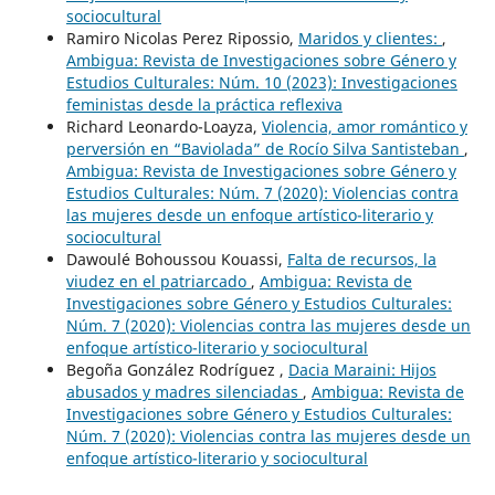
sociocultural
Ramiro Nicolas Perez Ripossio,
Maridos y clientes:
,
Ambigua: Revista de Investigaciones sobre Género y
Estudios Culturales: Núm. 10 (2023): Investigaciones
feministas desde la práctica reflexiva
Richard Leonardo-Loayza,
Violencia, amor romántico y
perversión en “Baviolada” de Rocío Silva Santisteban
,
Ambigua: Revista de Investigaciones sobre Género y
Estudios Culturales: Núm. 7 (2020): Violencias contra
las mujeres desde un enfoque artístico-literario y
sociocultural
Dawoulé Bohoussou Kouassi,
Falta de recursos, la
viudez en el patriarcado
,
Ambigua: Revista de
Investigaciones sobre Género y Estudios Culturales:
Núm. 7 (2020): Violencias contra las mujeres desde un
enfoque artístico-literario y sociocultural
Begoña González Rodríguez ,
Dacia Maraini: Hijos
abusados y madres silenciadas
,
Ambigua: Revista de
Investigaciones sobre Género y Estudios Culturales:
Núm. 7 (2020): Violencias contra las mujeres desde un
enfoque artístico-literario y sociocultural