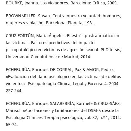
BOURKE, Joanna. Los violadores. Barcelona: Crítica, 2009.
BROWNMILLER, Susan. Contra nuestra voluntad: hombres,
mujeres y violación. Barcelona: Planeta, 1981.
CRUZ FORTÚN, María Ángeles. El estrés postraumático en
las víctimas. Factores predictivos del impacto
psicopatológico en víctimas de agresión sexual. PhD te-sis,
Universidad Complutense de Madrid, 2014.
ECHEBURÚA, Enrique, DE CORRAL, Paz & AMOR, Pedro.
«Evaluación del daño psicológico en las víctimas de delitos
violentos». Psicopatología Clínica, Legal y Forense 4, 2004:
227-244.
ECHEBURÚA, Enrique, SALABERRÍA, Karmele & CRUZ-SÁEZ,
Marisol. «Aportaciones y Limitaciones del DSM-5 desde la
Psicología Clínica». Terapia psicológica, vol. 32, n.º 1, 2014:
65-74.