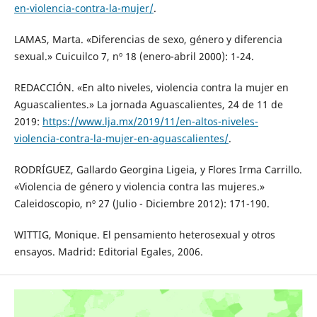
en-violencia-contra-la-mujer/
.
LAMAS, Marta. «Diferencias de sexo, género y diferencia
sexual.» Cuicuilco 7, nº 18 (enero-abril 2000): 1-24.
REDACCIÓN. «En alto niveles, violencia contra la mujer en
Aguascalientes.» La jornada Aguascalientes, 24 de 11 de
2019:
https://www.lja.mx/2019/11/en-altos-niveles-
violencia-contra-la-mujer-en-aguascalientes/
.
RODRÍGUEZ, Gallardo Georgina Ligeia, y Flores Irma Carrillo.
«Violencia de género y violencia contra las mujeres.»
Caleidoscopio, nº 27 (Julio - Diciembre 2012): 171-190.
WITTIG, Monique. El pensamiento heterosexual y otros
ensayos. Madrid: Editorial Egales, 2006.