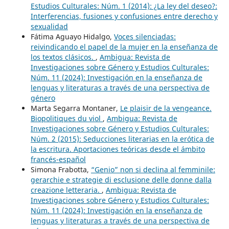
Estudios Culturales: Núm. 1 (2014): ¿La ley del deseo?:
Interferencias, fusiones y confusiones entre derecho y
sexualidad
Fátima Aguayo Hidalgo,
Voces silenciadas:
reivindicando el papel de la mujer en la enseñanza de
los textos clásicos.
,
Ambigua: Revista de
Investigaciones sobre Género y Estudios Culturales:
Núm. 11 (2024): Investigación en la enseñanza de
lenguas y literaturas a través de una perspectiva de
género
Marta Segarra Montaner,
Le plaisir de la vengeance.
Biopolitiques du viol
,
Ambigua: Revista de
Investigaciones sobre Género y Estudios Culturales:
Núm. 2 (2015): Seducciones literarias en la erótica de
la escritura. Aportaciones teóricas desde el ámbito
francés-español
Simona Frabotta,
“Genio” non si declina al femminile:
gerarchie e strategie di esclusione delle donne dalla
creazione letteraria.
,
Ambigua: Revista de
Investigaciones sobre Género y Estudios Culturales:
Núm. 11 (2024): Investigación en la enseñanza de
lenguas y literaturas a través de una perspectiva de