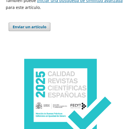
También puede
Iniciar una búsqueda de similitud avanzada
para este artículo.
Enviar un artículo