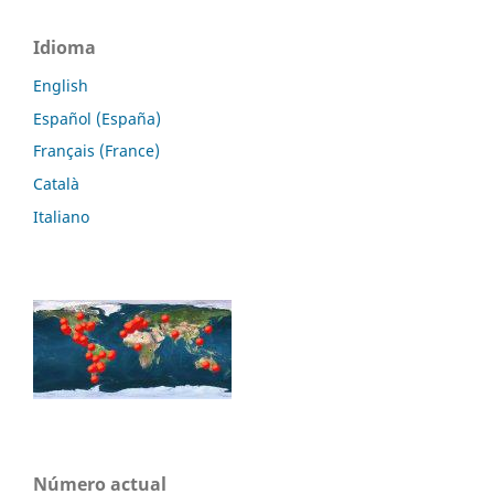
Idioma
English
Español (España)
Français (France)
Català
Italiano
Número actual