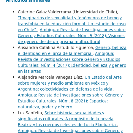
Artículos similares
Caterine Galaz Valderrama (Universidad de Chile),
“Imaginarios de sexualidad y fenómenos de homo y
transfobia en la educación formal. Un estudio de caso
en Chile”
,
Ambigua: Revista de Investigaciones sobre
Género y Estudios Culturales: Núm. 5 (2018): Visiones
de género desde un prisma multicultural
Alexandra Catalina Astudillo Figueroa,
Género, belleza
e identidad en el arca de la memoria
,
Ambigua:
Revista de Investigaciones sobre Género y Estudios
Culturales: Núm. 4 (2017): Identidad, belleza y género
en las artes
Alejandra Marcela Vanegas Díaz,
Un Estado del Arte
sobre mujeres y medio ambiente en México y
Argentina: colectividades en defensa de la vida
,
Ambigua: Revista de Investigaciones sobre Género y
Estudios Culturales: Núm. 8 (2021): Espacios:
naturaleza, poder y género
Luz Sanfeliu,
Sobre historia, sexualidades y
significados culturales. A propósito de la novela
Beatriz y los cuerpos celestes de Lucía Etxebarria
,
Ambigua: Revista de Investigaciones sobre Género y