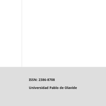
ISSN: 2386-8708
Universidad Pablo de Olavide