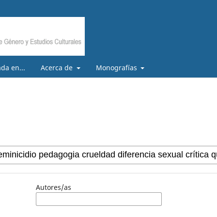
da en...
Acerca de
Monografías
Autores/as