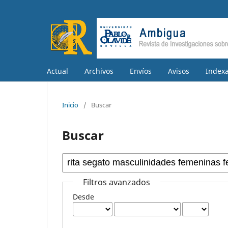
Actual
Archivos
Envíos
Avisos
Indexa
Inicio
/
Buscar
Buscar
Filtros avanzados
Desde