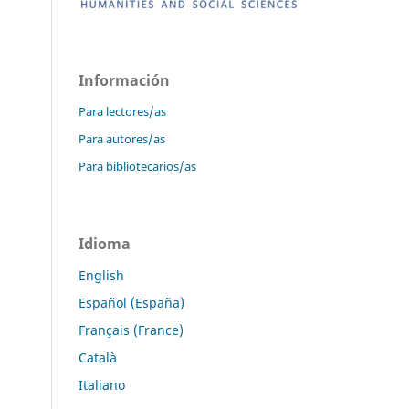
Información
Para lectores/as
Para autores/as
Para bibliotecarios/as
Idioma
English
Español (España)
Français (France)
Català
Italiano