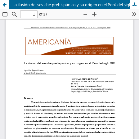
La ilusión del seviche prehispánico y su origen en el Perú del siglo XIX