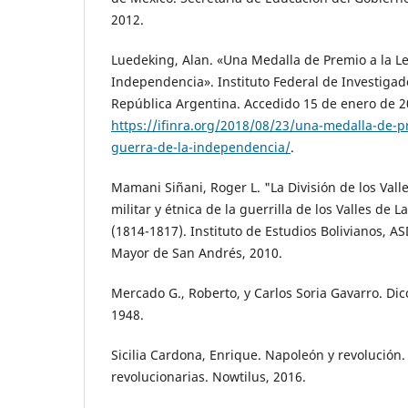
2012.
Luedeking, Alan. «Una Medalla de Premio a la Le
Independencia». Instituto Federal de Investiga
República Argentina. Accedido 15 de enero de 2
https://ifinra.org/2018/08/23/una-medalla-de-pr
guerra-de-la-independencia/
.
Mamani Siñani, Roger L. "La División de los Valle
militar y étnica de la guerrilla de los Valles de
(1814-1817). Instituto de Estudios Bolivianos, A
Mayor de San Andrés, 2010.
Mercado G., Roberto, y Carlos Soria Gavarro. Dicc
1948.
Sicilia Cardona, Enrique. Napoleón y revolución.
revolucionarias. Nowtilus, 2016.