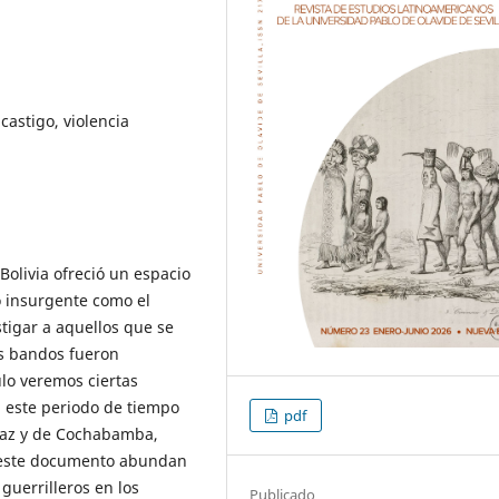
 castigo, violencia
Bolivia ofreció un espacio
do insurgente como el
stigar a aquellos que se
s bandos fueron
ulo veremos ciertas
 este periodo de tiempo
pdf
a Paz y de Cochabamba,
En este documento abundan
guerrilleros en los
Publicado