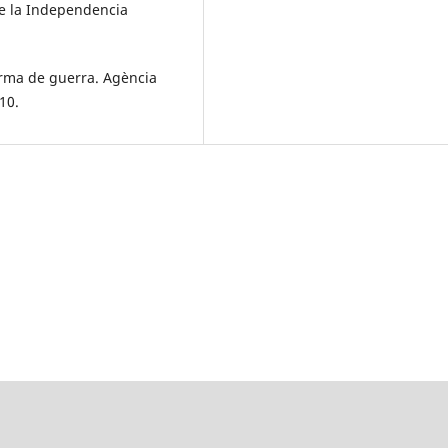
de la Independencia
 arma de guerra. Agència
10.