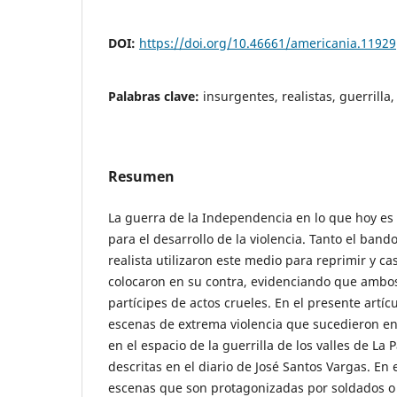
DOI:
https://doi.org/10.46661/americania.11929
Palabras clave:
insurgentes, realistas, guerrilla,
Resumen
La guerra de la Independencia en lo que hoy es 
para el desarrollo de la violencia. Tanto el ban
realista utilizaron este medio para reprimir y ca
colocaron en su contra, evidenciando que ambo
partícipes de actos crueles. En el presente artíc
escenas de extrema violencia que sucedieron en
en el espacio de la guerrilla de los valles de L
descritas en el diario de José Santos Vargas. 
escenas que son protagonizadas por soldados o 