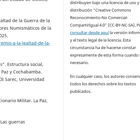
distribuyen bajo una licencia de uso y
distribución “Creative Commons
Reconocimiento-No Comercial-
altad de la Guerra de la
CompartirIgual 4.0” (CC-BY-NC-SA). 
dores Numismáticos de la
consultar desde aquí
la versión infor
025.
y el texto legal de la licencia. Esta
emio-a-la-lealtad-de-la-
circunstancia ha de hacerse constar
expresamente de esta forma cuando 
necesario.
s”. Estructura social,
 La Paz y Cochabamba.
En cualquier caso, los autores conser
SDI Sarec, Universidad
todos los derechos sobre los textos
publicados.
ionario Militar. La Paz,
 Las guerras