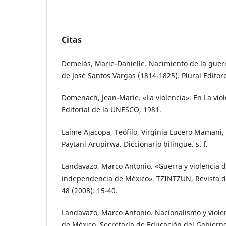
Citas
Demelás, Marie-Danielle. Nacimiento de la guerra
de José Santos Vargas (1814-1825). Plural Editore
Domenach, Jean-Marie. «La violencia». En La viol
Editorial de la UNESCO, 1981.
Laime Ajacopa, Teófilo, Virginia Lucero Mamani,
Paytani Arupirwa. Diccionario bilingüe. s. f.
Landavazo, Marco Antonio. «Guerra y violencia d
independencia de México». TZINTZUN, Revista de
48 (2008): 15-40.
Landavazo, Marco Antonio. Nacionalismo y viole
de México. Secretaría de Educación del Gobiern