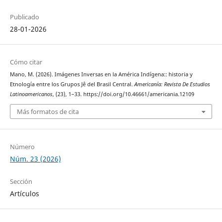
Publicado
28-01-2026
Cómo citar
Mano, M. (2026). Imágenes Inversas en la América Indígena:: historia y
Etnología entre los Grupos Jê del Brasil Central.
Americanía: Revista De Estudios
Latinoamericanos
, (23), 1–33. https://doi.org/10.46661/americania.12109
Más formatos de cita
Número
Núm. 23 (2026)
Sección
Artículos