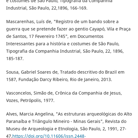
e costumes de São Paulo, Tipografia da Companhia
Industrial, São Paulo, 22,1896, 166-169.
Mascarenhas, Luís de, "Registro de um bando sobre a
guerra que se pretende fazer ao gentio Cayapó, Vila e Praça
de Santos, 17 Fevereiro 1745", em Documentos
Interessantes para a história e costumes de São Paulo,
Tipografia da Companhia Industrial, São Paulo, 22, 1896,
185-187.
Sousa, Gabriel Soares de, Tratado descritivo do Brazil em
1587, Fundação Darcy Ribeiro, Rio de Janeiro, 2013.
Vasconcelos, Simão de, Crônica da Companhia de Jesus,
Vozes, Petrópolis, 1977.
Alves, Marcia Angelina, "As estruturas arqueológicas do Alto
Paranaíba e Triângulo Mineiro - Minas Gerais", Revista do
Museu de Arqueologia e Etnologia, São Paulo, 2, 1991, 27-
47.
https://doi.org/10.11606/issn.2448-