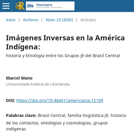
Inicio
/
Archivos
/
Núm. 23 (2026)
/
Artículos
Imágenes Inversas en la América
Indígena:
historia y Etnología entre los Grupos Jê del Brasil Central
Marcel Mano
Universidade Federal de Uberlândia
DOI:
https://doi.org/10.46661/americania.12109
Palabras clave:
Brasil Central, familia lingüística Jê, historia
de los contactos, ontologias y cosmologias, grupos
indígenas