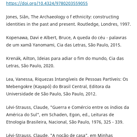
https://doi.org/10.4324/9780203559055
Jones, Siân, The Archaeology o f ethnicity: constructing
identities in the past and present. Routledge, Londres, 1997.
Kopenawa, Davi e Albert, Bruce, A queda do céu - palavras
de um xamã Yanomami, Cia das Letras, São Paulo, 2015.
Krenák, Ailton, Ideias para adiar o fim do mundo, Cia das
Letras, São Paulo, 2020.
Lea, Vanessa, Riquezas Intangíveis de Pessoas Partíveis: Os
Mebengokre (Kayapó) do Brasil Central, Editora da
Universidade de São Paulo, São Paulo, 2012.
Lévi-Strauss, Claude, "Guerra e Comércio entre os índios da
América do Sul", em Schaden, Egon, ed., Leituras de
Etnologia Brasileira, Nacional, São Paulo, 1976, 325 - 339.
Lévi-Strauss, Claude, "A noção de casa", em Minhas