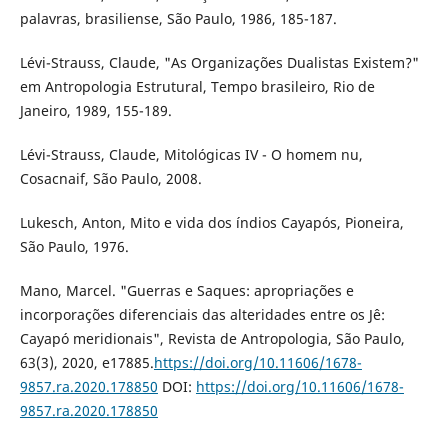
palavras, brasiliense, São Paulo, 1986, 185-187.
Lévi-Strauss, Claude, "As Organizações Dualistas Existem?"
em Antropologia Estrutural, Tempo brasileiro, Rio de
Janeiro, 1989, 155-189.
Lévi-Strauss, Claude, Mitológicas IV - O homem nu,
Cosacnaif, São Paulo, 2008.
Lukesch, Anton, Mito e vida dos índios Cayapós, Pioneira,
São Paulo, 1976.
Mano, Marcel. "Guerras e Saques: apropriações e
incorporações diferenciais das alteridades entre os Jê:
Cayapó meridionais", Revista de Antropologia, São Paulo,
63(3), 2020, e17885.
https://doi.org/10.11606/1678-
9857.ra.2020.178850
DOI:
https://doi.org/10.11606/1678-
9857.ra.2020.178850