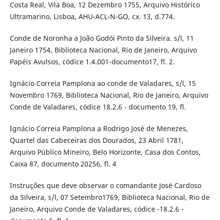
Costa Real, Vila Boa, 12 Dezembro 1755, Arquivo Histórico
Ultramarino, Lisboa, AHU-ACL-N-GO, cx. 13, d.774.
Conde de Noronha a João Godói Pinto da Silveira. s/l, 11
Janeiro 1754, Biblioteca Nacional, Rio de Janeiro, Arquivo
Papéis Avulsos, códice 1.4.001-documento17, fl. 2.
Ignácio Correia Pamplona ao conde de Valadares, s/l, 15
Novembro 1769, Biblioteca Nacional, Rio de Janeiro, Arquivo
Conde de Valadares, códice 18.2.6 - documento 19, fl.
Ignácio Correia Pamplona a Rodrigo José de Menezes,
Quartel das Cabeceiras dos Dourados, 23 Abril 1781,
Arquivo Público Mineiro, Belo Horizonte, Casa dos Contos,
Caixa 87, documento 20256, fl. 4
Instruções que deve observar o comandante José Cardoso
da Silveira, s/l, 07 Setembro1769, Biblioteca Nacional, Rio de
Janeiro, Arquivo Conde de Valadares, códice -18.2.6 -