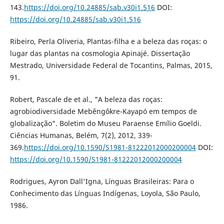
143.
https://doi.org/10.24885/sab.v30i1.516
DOI:
https://doi.org/10.24885/sab.v30i1.516
Ribeiro, Perla Oliveria, Plantas-filha e a beleza das roças: o
lugar das plantas na cosmologia Apinajé. Dissertação
Mestrado, Universidade Federal de Tocantins, Palmas, 2015,
91.
Robert, Pascale de et al., "A beleza das roças:
agrobiodiversidade Mebêngôkre-Kayapó em tempos de
globalização". Boletim do Museu Paraense Emílio Goeldi.
Ciências Humanas, Belém, 7(2), 2012, 339-
369.
https://doi.org/10.1590/S1981-81222012000200004
DOI:
https://doi.org/10.1590/S1981-81222012000200004
Rodrigues, Ayron Dall'Igna, Línguas Brasileiras: Para o
Conhecimento das Línguas Indígenas, Loyola, São Paulo,
1986.