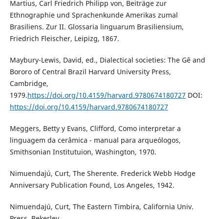
Martius, Carl Friedrich Philipp von, Beiträge zur
Ethnographie und Sprachenkunde Amerikas zumal
Brasiliens. Zur II. Glossaria linguarum Brasiliensium,
Friedrich Fleischer, Leipizg, 1867.
Maybury-Lewis, David, ed., Dialectical societies: The Gê and
Bororo of Central Brazil Harvard University Press,
Cambridge,
1979.
https://doi.org/10.4159/harvard.9780674180727
DOI:
https://doi.org/10.4159/harvard.9780674180727
Meggers, Betty y Evans, Clifford, Como interpretar a
linguagem da cerâmica - manual para arqueólogos,
Smithsonian Institutuion, Washington, 1970.
Nimuendajú, Curt, The Sherente. Frederick Webb Hodge
Anniversary Publication Found, Los Angeles, 1942.
Nimuendajú, Curt, The Eastern Timbira, California Univ.
Press, Bekerley,