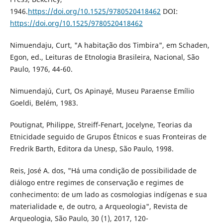
1946.
https://doi.org/10.1525/9780520418462
DOI:
https://doi.org/10.1525/9780520418462
Nimuendaju, Curt, "A habitação dos Timbira", em Schaden,
Egon, ed., Leituras de Etnologia Brasileira, Nacional, São
Paulo, 1976, 44-60.
Nimuendajú, Curt, Os Apinayé, Museu Paraense Emílio
Goeldi, Belém, 1983.
Poutignat, Philippe, Streiff-Fenart, Jocelyne, Teorias da
Etnicidade seguido de Grupos Étnicos e suas Fronteiras de
Fredrik Barth, Editora da Unesp, São Paulo, 1998.
Reis, José A. dos, "Há uma condição de possibilidade de
diálogo entre regimes de conservação e regimes de
conhecimento: de um lado as cosmologias indígenas e sua
materialidade e, de outro, a Arqueologia", Revista de
Arqueologia, São Paulo, 30 (1), 2017, 120-