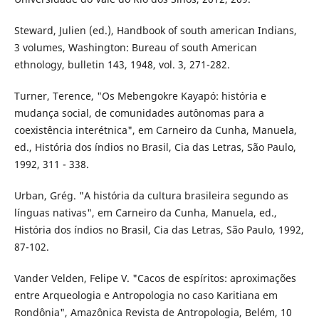
Steward, Julien (ed.), Handbook of south american Indians,
3 volumes, Washington: Bureau of south American
ethnology, bulletin 143, 1948, vol. 3, 271-282.
Turner, Terence, "Os Mebengokre Kayapó: história e
mudança social, de comunidades autônomas para a
coexistência interétnica", em Carneiro da Cunha, Manuela,
ed., História dos índios no Brasil, Cia das Letras, São Paulo,
1992, 311 - 338.
Urban, Grég. "A história da cultura brasileira segundo as
línguas nativas", em Carneiro da Cunha, Manuela, ed.,
História dos índios no Brasil, Cia das Letras, São Paulo, 1992,
87-102.
Vander Velden, Felipe V. "Cacos de espíritos: aproximações
entre Arqueologia e Antropologia no caso Karitiana em
Rondônia", Amazônica Revista de Antropologia, Belém, 10