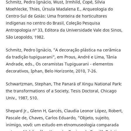
Schmitz, Pedro Ignácio, Wust, Irmhild, Copé, Silvia
Moehlecke, Thies, Úrsula Madalena E., Arqueologia do
Centro-Sul de Goiás: Uma fronteira de horticultores
indígenas no centro do Brasil, Coleção Pesquisa
Antropologia nº 33, Editora da Universidade Vale dos Sinos,
São Leopoldo, 1982.
Schmitz, Pedro Ignácio, "A decoração plástica na cerâmica
da tradição tupiguarani", em Prous, André e Lima, Tânia
Andrade, eds., Os ceramistas Tupiguarani - elementos
decorativos, Iphan, Belo Horizonte, 2010, 7-26.
Schwartzman, Stephan, The Panará of Xingu National Park:
the transformations of a Society, Tesis Doctoral, Chicago
Univ., 1987, 510.
Shepard Jr., Glenn H, Garcés, Claudia Leonor López, Robert,
Pascale de, Chaves, Carlos Eduardo, "Objeto, sujeito,
inimigo, vovô: um estudo em etnomuseologia comparada