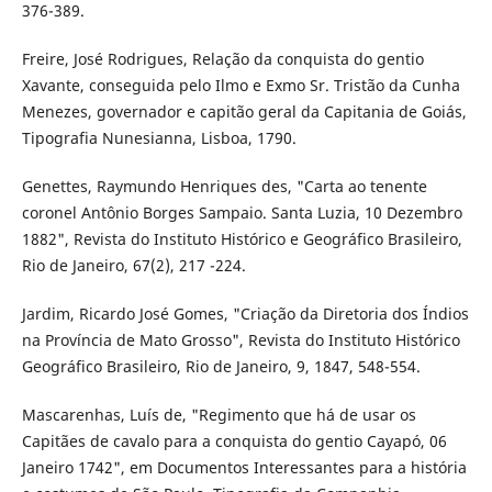
376-389.
Freire, José Rodrigues, Relação da conquista do gentio
Xavante, conseguida pelo Ilmo e Exmo Sr. Tristão da Cunha
Menezes, governador e capitão geral da Capitania de Goiás,
Tipografia Nunesianna, Lisboa, 1790.
Genettes, Raymundo Henriques des, "Carta ao tenente
coronel Antônio Borges Sampaio. Santa Luzia, 10 Dezembro
1882", Revista do Instituto Histórico e Geográfico Brasileiro,
Rio de Janeiro, 67(2), 217 -224.
Jardim, Ricardo José Gomes, "Criação da Diretoria dos Índios
na Província de Mato Grosso", Revista do Instituto Histórico
Geográfico Brasileiro, Rio de Janeiro, 9, 1847, 548-554.
Mascarenhas, Luís de, "Regimento que há de usar os
Capitães de cavalo para a conquista do gentio Cayapó, 06
Janeiro 1742", em Documentos Interessantes para a história