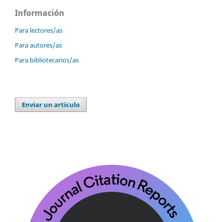
Información
Para lectores/as
Para autores/as
Para bibliotecarios/as
Enviar un artículo