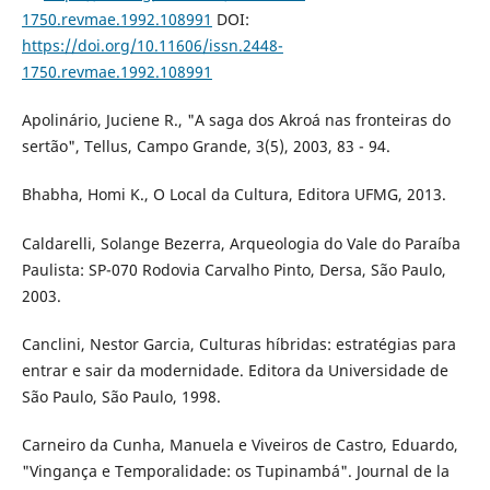
1750.revmae.1992.108991
DOI:
https://doi.org/10.11606/issn.2448-
1750.revmae.1992.108991
Apolinário, Juciene R., "A saga dos Akroá nas fronteiras do
sertão", Tellus, Campo Grande, 3(5), 2003, 83 - 94.
Bhabha, Homi K., O Local da Cultura, Editora UFMG, 2013.
Caldarelli, Solange Bezerra, Arqueologia do Vale do Paraíba
Paulista: SP-070 Rodovia Carvalho Pinto, Dersa, São Paulo,
2003.
Canclini, Nestor Garcia, Culturas híbridas: estratégias para
entrar e sair da modernidade. Editora da Universidade de
São Paulo, São Paulo, 1998.
Carneiro da Cunha, Manuela e Viveiros de Castro, Eduardo,
"Vingança e Temporalidade: os Tupinambá". Journal de la