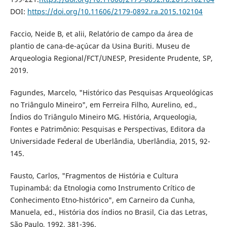
DOI:
https://doi.org/10.11606/2179-0892.ra.2015.102104
Faccio, Neide B, et alii, Relatório de campo da área de
plantio de cana-de-açúcar da Usina Buriti. Museu de
Arqueologia Regional/FCT/UNESP, Presidente Prudente, SP,
2019.
Fagundes, Marcelo, "Histórico das Pesquisas Arqueológicas
no Triângulo Mineiro", em Ferreira Filho, Aurelino, ed.,
Índios do Triângulo Mineiro MG. História, Arqueologia,
Fontes e Patrimônio: Pesquisas e Perspectivas, Editora da
Universidade Federal de Uberlândia, Uberlândia, 2015, 92-
145.
Fausto, Carlos, "Fragmentos de História e Cultura
Tupinambá: da Etnologia como Instrumento Crítico de
Conhecimento Etno-histórico", em Carneiro da Cunha,
Manuela, ed., História dos índios no Brasil, Cia das Letras,
São Paulo, 1992, 381-396.