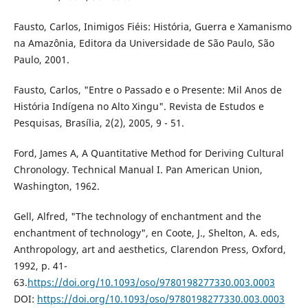
Fausto, Carlos, Inimigos Fiéis: História, Guerra e Xamanismo
na Amazônia, Editora da Universidade de São Paulo, São
Paulo, 2001.
Fausto, Carlos, "Entre o Passado e o Presente: Mil Anos de
História Indígena no Alto Xingu". Revista de Estudos e
Pesquisas, Brasília, 2(2), 2005, 9 - 51.
Ford, James A, A Quantitative Method for Deriving Cultural
Chronology. Technical Manual I. Pan American Union,
Washington, 1962.
Gell, Alfred, "The technology of enchantment and the
enchantment of technology", en Coote, J., Shelton, A. eds,
Anthropology, art and aesthetics, Clarendon Press, Oxford,
1992, p. 41-
63.
https://doi.org/10.1093/oso/9780198277330.003.0003
DOI:
https://doi.org/10.1093/oso/9780198277330.003.0003