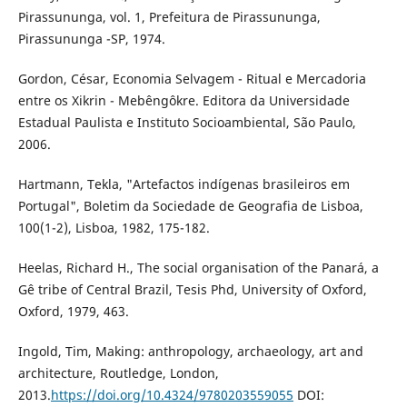
Pirassununga, vol. 1, Prefeitura de Pirassununga,
Pirassununga -SP, 1974.
Gordon, César, Economia Selvagem - Ritual e Mercadoria
entre os Xikrin - Mebêngôkre. Editora da Universidade
Estadual Paulista e Instituto Socioambiental, São Paulo,
2006.
Hartmann, Tekla, "Artefactos indígenas brasileiros em
Portugal", Boletim da Sociedade de Geografia de Lisboa,
100(1-2), Lisboa, 1982, 175-182.
Heelas, Richard H., The social organisation of the Panará, a
Gê tribe of Central Brazil, Tesis Phd, University of Oxford,
Oxford, 1979, 463.
Ingold, Tim, Making: anthropology, archaeology, art and
architecture, Routledge, London,
2013.
https://doi.org/10.4324/9780203559055
DOI: