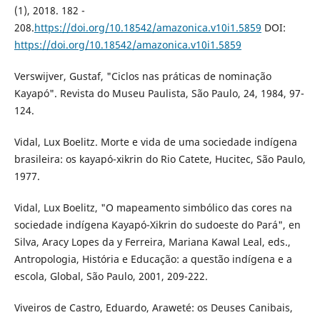
(1), 2018. 182 -
208.
https://doi.org/10.18542/amazonica.v10i1.5859
DOI:
https://doi.org/10.18542/amazonica.v10i1.5859
Verswijver, Gustaf, "Ciclos nas práticas de nominação
Kayapó". Revista do Museu Paulista, São Paulo, 24, 1984, 97-
124.
Vidal, Lux Boelitz. Morte e vida de uma sociedade indígena
brasileira: os kayapó-xikrin do Rio Catete, Hucitec, São Paulo,
1977.
Vidal, Lux Boelitz, "O mapeamento simbólico das cores na
sociedade indígena Kayapó-Xikrin do sudoeste do Pará", en
Silva, Aracy Lopes da y Ferreira, Mariana Kawal Leal, eds.,
Antropologia, História e Educação: a questão indígena e a
escola, Global, São Paulo, 2001, 209-222.
Viveiros de Castro, Eduardo, Araweté: os Deuses Canibais,