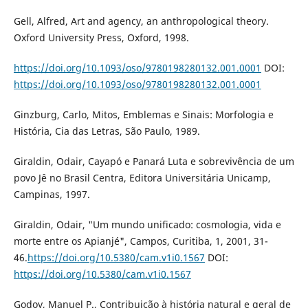
Gell, Alfred, Art and agency, an anthropological theory.
Oxford University Press, Oxford, 1998.
https://doi.org/10.1093/oso/9780198280132.001.0001
DOI:
https://doi.org/10.1093/oso/9780198280132.001.0001
Ginzburg, Carlo, Mitos, Emblemas e Sinais: Morfologia e
História, Cia das Letras, São Paulo, 1989.
Giraldin, Odair, Cayapó e Panará Luta e sobrevivência de um
povo Jê no Brasil Centra, Editora Universitária Unicamp,
Campinas, 1997.
Giraldin, Odair, "Um mundo unificado: cosmologia, vida e
morte entre os Apianjé", Campos, Curitiba, 1, 2001, 31-
46.
https://doi.org/10.5380/cam.v1i0.1567
DOI:
https://doi.org/10.5380/cam.v1i0.1567
Godoy, Manuel P., Contribuição à história natural e geral de