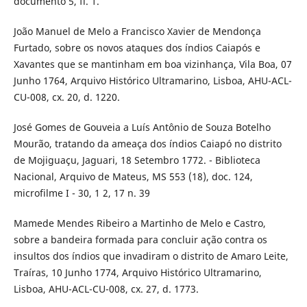
documento 5, fl. 1.
João Manuel de Melo a Francisco Xavier de Mendonça
Furtado, sobre os novos ataques dos índios Caiapós e
Xavantes que se mantinham em boa vizinhança, Vila Boa, 07
Junho 1764, Arquivo Histórico Ultramarino, Lisboa, AHU-ACL-
CU-008, cx. 20, d. 1220.
José Gomes de Gouveia a Luís Antônio de Souza Botelho
Mourão, tratando da ameaça dos índios Caiapó no distrito
de Mojiguaçu, Jaguari, 18 Setembro 1772. - Biblioteca
Nacional, Arquivo de Mateus, MS 553 (18), doc. 124,
microfilme I - 30, 1 2, 17 n. 39
Mamede Mendes Ribeiro a Martinho de Melo e Castro,
sobre a bandeira formada para concluir ação contra os
insultos dos índios que invadiram o distrito de Amaro Leite,
Traíras, 10 Junho 1774, Arquivo Histórico Ultramarino,
Lisboa, AHU-ACL-CU-008, cx. 27, d. 1773.