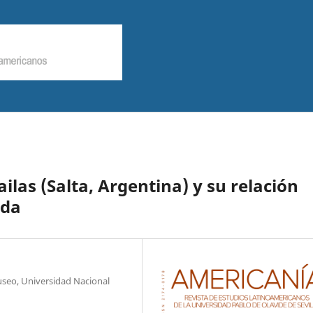
ilas (Salta, Argentina) y su relación
ida
useo, Universidad Nacional