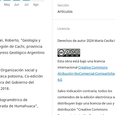
Sección
Artículos
Licencia
ei, Roberto, "Geología y
Derechos de autor 2024 María Cecilia
gión de Cachi, provincia
greso Geológico Argentino
Esta obra está bajo una licencia
internacional
Creative Commons
 Organización social y
Atribución-NoComercial-CompartirIg
eca potosina, Co-edición
4.0
.
ura del Gobierno del
 2018.
Salvo indicación contraria, todos los
contenidos de la edición electrónica s
fotogramétrico de
distribuyen bajo una licencia de uso y
ebrada de Humahuaca",
distribución “Creative Commons