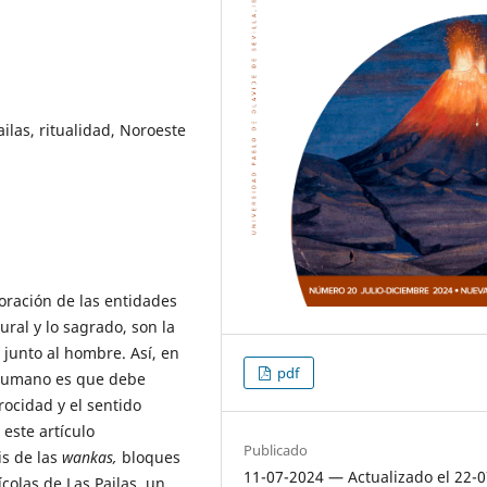
ilas, ritualidad, Noroeste
oración de las entidades
ral y lo sagrado, son la
 junto al hombre. Así, en
pdf
o humano es que debe
rocidad y el sentido
 este artículo
Publicado
is de las
wankas,
bloques
11-07-2024 — Actualizado el 22-0
olas de Las Pailas, un