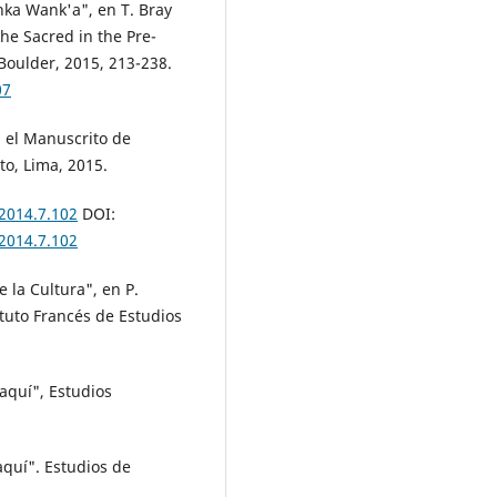
ka Wank'a", en T. Bray
the Sacred in the Pre-
Boulder, 2015, 213-238.
07
 el Manuscrito de
to, Lima, 2015.
.2014.7.102
DOI:
.2014.7.102
e la Cultura", en P.
ituto Francés de Estudios
haquí", Estudios
haquí". Estudios de