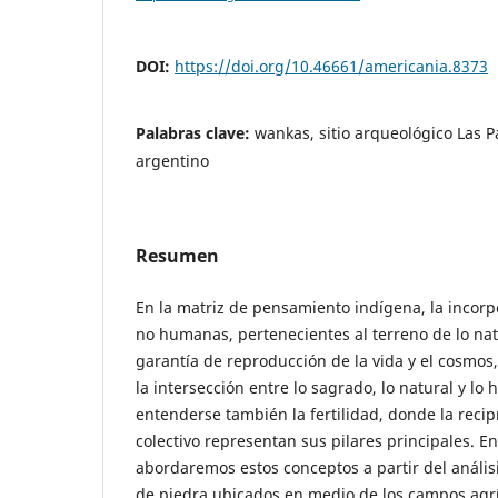
DOI:
https://doi.org/10.46661/americania.8373
Palabras clave:
wankas, sitio arqueológico Las Pa
argentino
Resumen
En la matriz de pensamiento indígena, la incorp
no humanas, pertenecientes al terreno de lo natu
garantía de reproducción de la vida y el cosmos,
la intersección entre lo sagrado, lo natural y l
entenderse también la fertilidad, donde la recip
colectivo representan sus pilares principales. En
abordaremos estos conceptos a partir del anális
de piedra ubicados en medio de los campos agríc