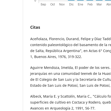
Citas
Aceñolaza, Florencio, Durand, Felipe y Díaz Tadd
contenido paleontológico del basamento de la re
de Salta, República Argentina", en Actas 6° Con
1, Buenos Aires, 1976, 319-322.
Aguirre Mendoza, Imelda, El poder de los seres.
jerarquías en una comunidad teenek de la Huast
de El Colegio de San Luis y la Secretaría de Cult
Estado de San Luis de Potosí, San Luis de Potosí,
Albeck, María E. y Scattolín, María C., "Cálculo 
superficies de cultivo en Coctaca y Rodero, qu
Avances en Arqueología 2, 1991, 56-77.