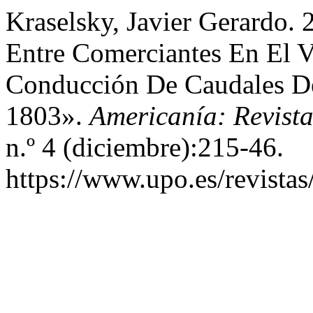
Kraselsky, Javier Gerardo. 
Entre Comerciantes En El V
Conducción De Caudales De
1803».
Americanía: Revist
n.º 4 (diciembre):215-46.
https://www.upo.es/revistas