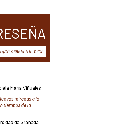
RESEÑA
org/10.46661/atrio.11208
iela María Viñuales
 Nuevas miradas a la
n tiempos de la
ersidad de Granada,