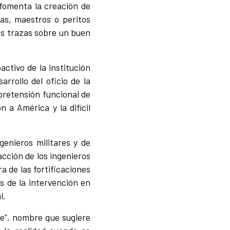
 fomenta la creación de
as, maestros o peritos
las trazas sobre un buen
ctivo de la institución
rrollo del oficio de la
 pretensión funcional de
 a América y la difícil
genieros militares y de
acción de los ingenieros
a de las fortificaciones
s de la intervención en
l.
ce”, nombre que sugiere