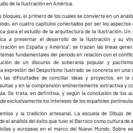
udio de la Ilustración en América.
s bloques, el primero de los cuales se convierte en un anális
íodo, en cuatro capítulos conectados por ser los aspectos
fica para el estudio de la arquitectura de la Ilustración. Un
ca a presentar el desarrollo de la Ilustración y su vi
stración en España y América”, se trazan las líneas gener
temas fundamentales del período en relación con el conflic
tución de un discurso de soberanía popular y pactism
sa expresión del Despotismo Ilustrado se concreta en una c
en las dificultades de conciliar ideas y proyectos, en la
esuitas y en la comprensión eminentemente extractiva y col
a. Se trata, en definitiva, y según la conclusión de los 
de exclusivamente los intereses de los españoles peninsula
remios y la tradición artesanal. La escuela de Dibujo de
 el análisis del éxito que tuvo el Barroco como cultura de s
riollas y europeas en el marco del Nuevo Mundo. Sobre es