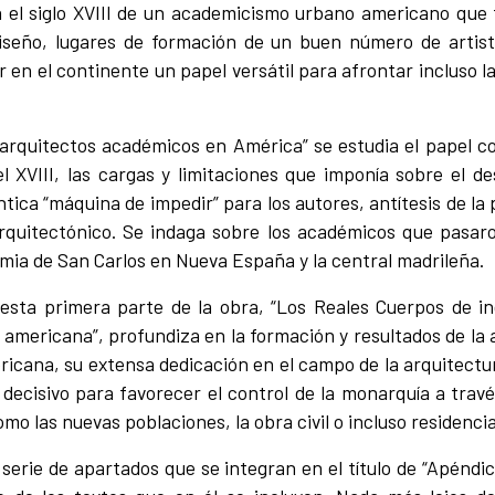
en el siglo XVIII de un academicismo urbano americano que
diseño, lugares de formación de un buen número de artist
r en el continente un papel versátil para afrontar incluso 
arquitectos académicos en América” se estudia el papel coa
 XVIII, las cargas y limitaciones que imponía sobre el desa
tica “máquina de impedir” para los autores, antítesis de la
rquitectónico. Se indaga sobre los académicos que pasaron
emia de San Carlos en Nueva España y la central madrileña.
esta primera parte de la obra, “Los Reales Cuerpos de in
americana”, profundiza en la formación y resultados de la 
icana, su extensa dedicación en el campo de la arquitectur
decisivo para favorecer el control de la monarquía a travé
mo las nuevas poblaciones, la obra civil o incluso residencia
serie de apartados que se integran en el título de “Apéndi