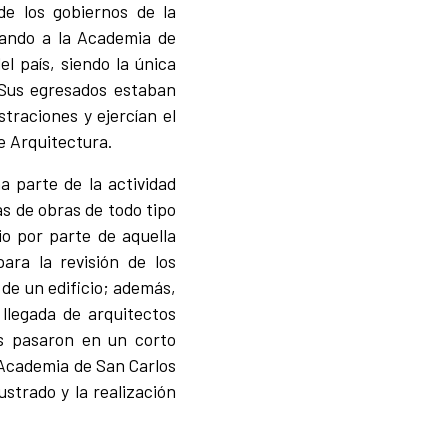
de los gobiernos de la
gando a la Academia de
l país, siendo la única
. Sus egresados estaban
traciones y ejercían el
e Arquitectura.
a parte de la actividad
as de obras de todo tipo
io por parte de aquella
ara la revisión de los
de un edificio; además,
 llegada de arquitectos
os pasaron en un corto
 Academia de San Carlos
ustrado y la realización