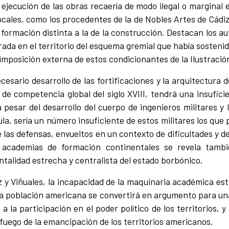
ejecución de las obras recaería de modo ilegal o marginal 
locales, como los procedentes de la de Nobles Artes de Cádiz
formación distinta a la de la construcción. Destacan los au
rada en el territorio del esquema gremial que había sostenido
 imposición externa de estos condicionantes de la Ilustració
cesario desarrollo de las fortificaciones y la arquitectura
 de competencia global del siglo XVIII, tendrá una insufic
 pesar del desarrollo del cuerpo de ingenieros militares y 
la, sería un número insuficiente de estos militares los qu
e las defensas, envueltos en un contexto de dificultades y d
 academias de formación continentales se revela tam
talidad estrecha y centralista del estado borbónico.
 y Viñuales, la incapacidad de la maquinaria académica est
la población americana se convertirá en argumento para u
ya a la participación en el poder político de los territorios
fuego de la emancipación de los territorios americanos.