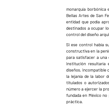
monarquía borbónica e
Bellas Artes de San Fe
entidad que podía apro
destinados a ocupar lo
control del diseño arqu
Si ese control había s
constructiva en la pení
para satisfacer a una 
institución resultaría
diseños, incompatible 
la lejanía de la labor
titulados o autorizado
número a ejercer la pr
fundada en México no pa
práctica.