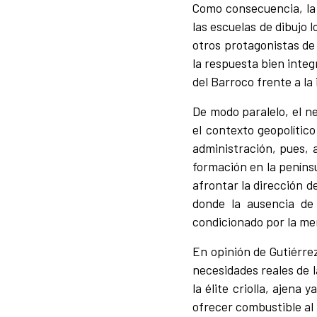
Como consecuencia, la 
las escuelas de dibujo 
otros protagonistas de 
la respuesta bien integ
del Barroco frente a la
De modo paralelo, el ne
el contexto geopolítico
administración, pues, a
formación en la penínsu
afrontar la dirección d
donde la ausencia de
condicionado por la men
En opinión de Gutiérrez
necesidades reales de 
la élite criolla, ajena 
ofrecer combustible al 