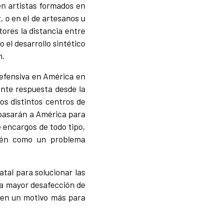
en artistas formados en
, o en el de artesanos u
tores la distancia entre
 el desarrollo sintético
n.
 defensiva en América en
iente respuesta desde la
los distintos centros de
e pasarán a América para
e encargos de todo tipo,
bién como un problema
atal para solucionar las
na mayor desafección de
, y en un motivo más para