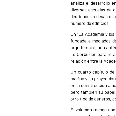
analiza el desarrollo 
diversas escuelas de 
destinados a desarrolla
número de edificios.
En “La Academia y los 
fundada a mediados del
arquitectura, una autén
Le Corbusier para lo a
relación entre la Acad
Un cuarto capítulo de 
marina y su proyección 
en la construcción amer
pero también su papel 
otro tipo de géneros, co
El volumen recoge una 