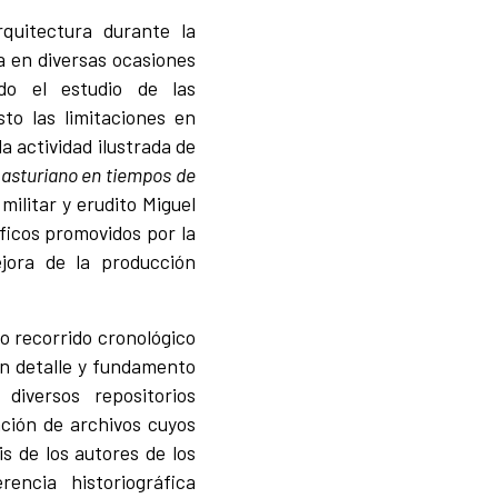
rquitectura durante la
ta en diversas ocasiones
do el estudio de las
sto las limitaciones en
a actividad ilustrada de
 asturiano en tiempos de
 militar y erudito Miguel
íficos promovidos por la
jora de la producción
o recorrido cronológico
on detalle y fundamento
diversos repositorios
ación de archivos cuyos
is de los autores de los
encia historiográfica