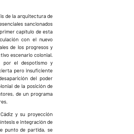
is de la arquitectura de
 esenciales sancionados
 primer capítulo de esta
nculación con el nuevo
ales de los progresos y
tivo escenario colonial.
o por el despotismo y
ierta pero insuficiente
 desaparición del poder
onial de la posición de
autores, de un programa
res.
 Cádiz y su proyección
íntesis e integración de
e punto de partida, se