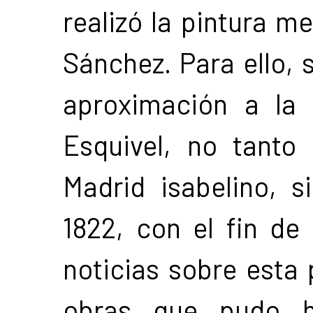
realizó la pintura m
Sánchez. Para ello, 
aproximación a la 
Esquivel, no tanto 
Madrid isabelino, s
1822, con el fin de
noticias sobre esta 
obras que pudo ha