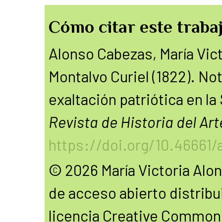
Cómo citar este trabaj
Alonso Cabezas, María Vic
Montalvo Curiel (1822). No
exaltación patriótica en la 
Revista de Historia del Art
https://doi.org/10.46661/a
© 2026 María Victoria Alon
de acceso abierto distribu
licencia Creative Common