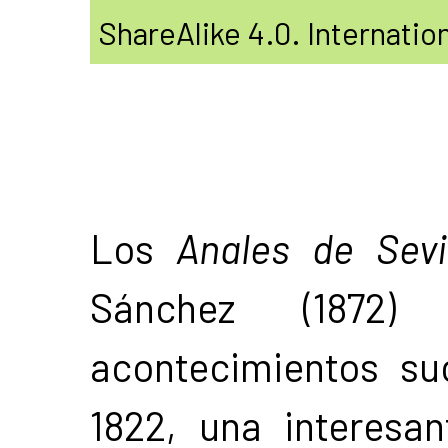
ShareAlike 4.0. Internatio
Los
Anales de Sevi
Sánchez (1872)
acontecimientos su
1822, una interesan