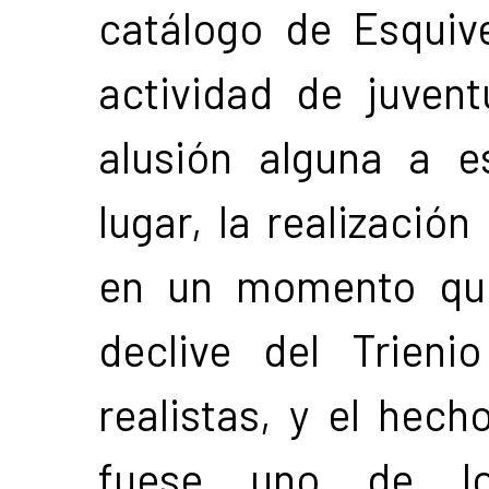
catálogo de Esquiv
actividad de juvent
alusión alguna a e
lugar, la realizació
en un momento que
declive del Trieni
realistas, y el hec
fuese uno de los