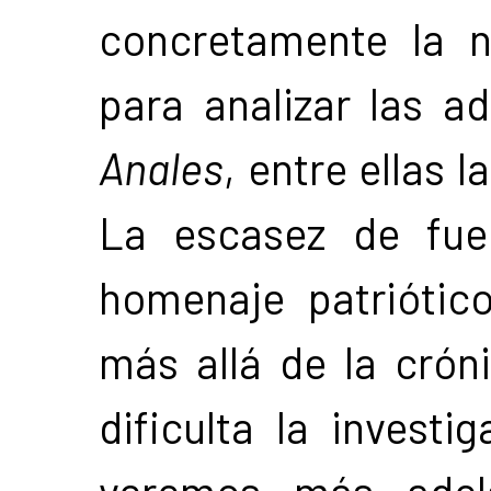
concretamente la n
para analizar las ad
Anales
, entre ellas l
La escasez de fue
homenaje patriótico
más allá de la crón
dificulta la invest
veremos más adela