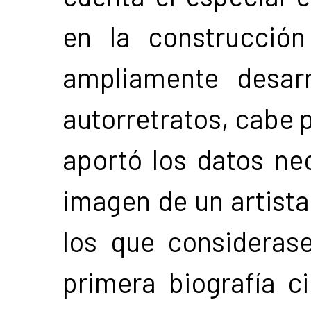
en la construcció
ampliamente desar
autorretratos, cabe p
aportó los datos nec
imagen de un artista
los que consideras
primera biografía c