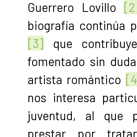
Guerrero Lovillo
[2
biografía continúa 
[3]
que contribuye
fomentado sin duda 
artista romántico
[4
nos interesa parti
juventud, al que 
prestar por trat