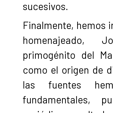
sucesivos.
Finalmente, hemos in
homenajeado, Jo
primogénito del M
como el origen de d
las fuentes hem
fundamentales, p