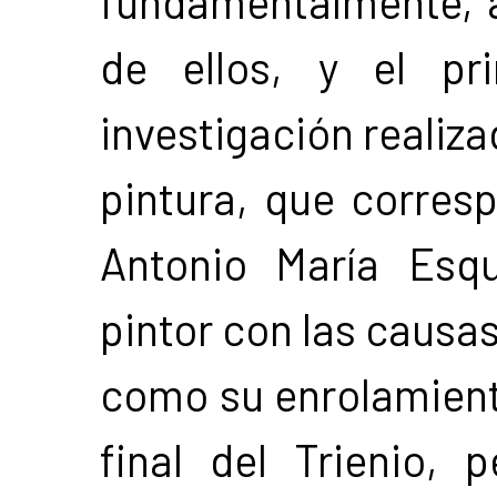
fundamentalmente, a
de ellos, y el pr
investigación realizad
pintura, que corres
Antonio María Esqu
pintor con las causas
como su enrolamiento
final del Trienio, 