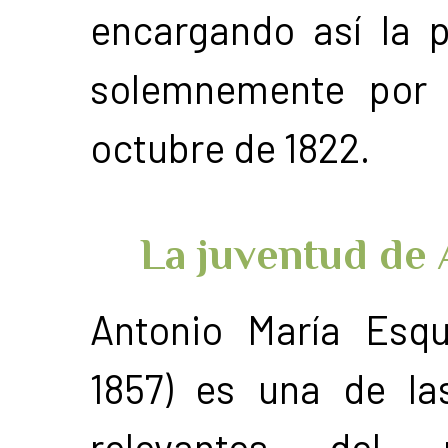
encargando así la p
solemnemente por l
octubre de 1822.
La juventud de 
Antonio María Esqui
1857) es una de la
relevantes del r