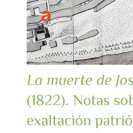
La muerte de Jo
(1822). Notas so
exaltación patrió