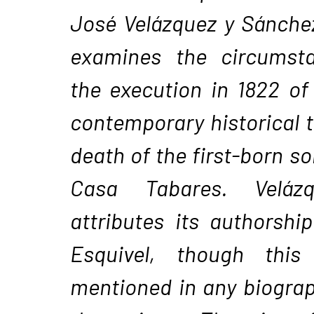
José Velázquez y Sánchez
examines the circumsta
the execution in 1822 of
contemporary historical 
death of the first-born so
Casa Tabares. Veláz
attributes its authorshi
Esquivel, though this
mentioned in any biograp