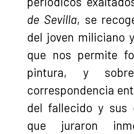
periódicos exaltad
de Sevilla
, se recog
del joven miliciano 
que nos permite f
pintura, y sobr
correspondencia ent
del fallecido y sus
que juraron inmo