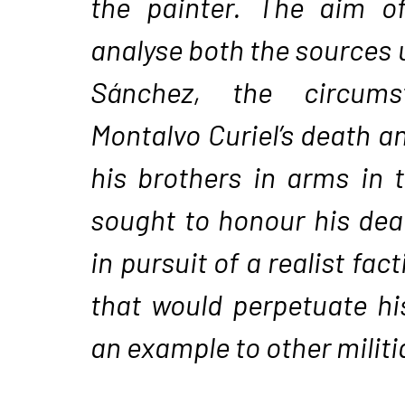
the painter. The aim of
analyse both the sources 
Sánchez, the circum
Montalvo Curiel’s death a
his brothers in arms in t
sought to honour his dea
in pursuit of a realist fac
that would perpetuate hi
an example to other milit