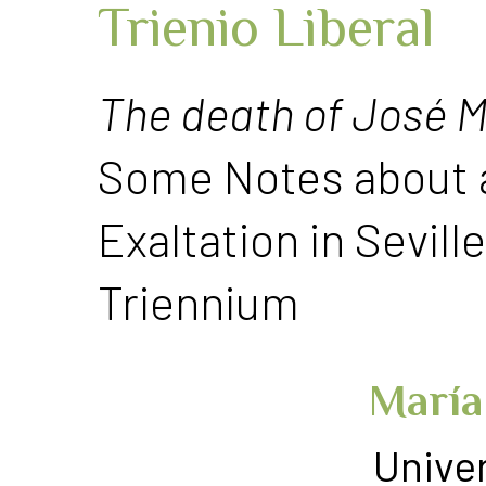
Trienio Liberal
The death of José M
Some Notes about a 
Exaltation in Sevill
Triennium
María
Unive