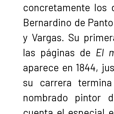
concretamente los d
Bernardino de Panto
y Vargas. Su primer
las páginas de
El 
aparece en 1844, ju
su carrera termina
nombrado pintor d
cuenta el especial 