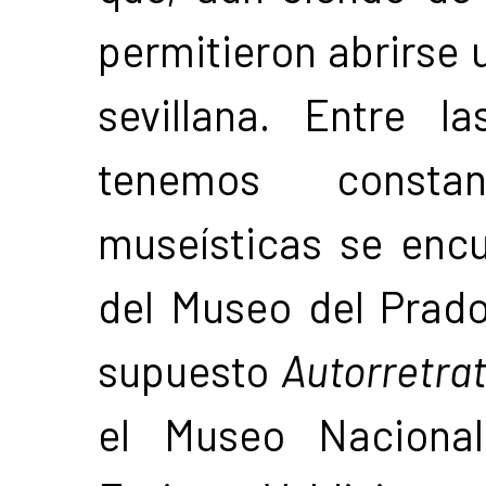
permitieron abrirse u
sevillana. Entre 
tenemos consta
museísticas se enc
del Museo del Prado
supuesto
Autorretra
el Museo Nacional