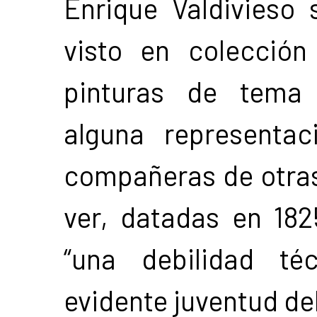
Enrique Valdivieso
visto en colección 
pinturas de tema 
alguna representac
compañeras de otras
ver, datadas en 18
“una debilidad té
evidente juventud del