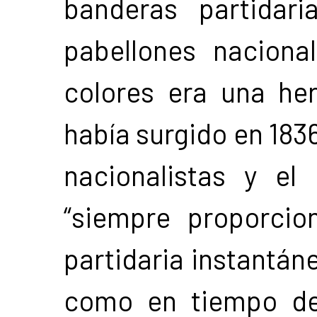
banderas partidar
pabellones naciona
colores era una he
había surgido en 1836
nacionalistas y el
“siempre proporcio
partidaria instantán
como en tiempo de 