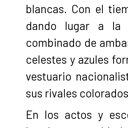
blancas. Con el tie
dando lugar a la 
combinado de ambas
celestes y azules fo
vestuario nacionalis
sus rivales colorado
En los actos y esce