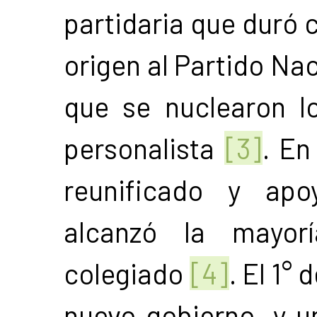
partidaria que duró c
origen al Partido Nac
que se nuclearon lo
personalista
[3]
. En
reunificado y apo
alcanzó la mayorí
colegiado
[4]
. El 1°
nuevo gobierno, y u