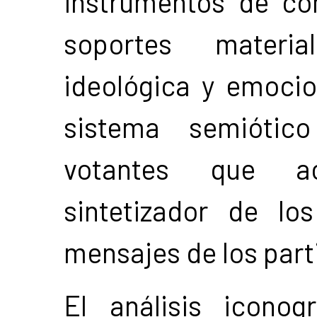
instrumentos de com
soportes materia
ideológica y emoci
sistema semiótico
votantes que a
sintetizador de lo
mensajes de los part
El análisis icono