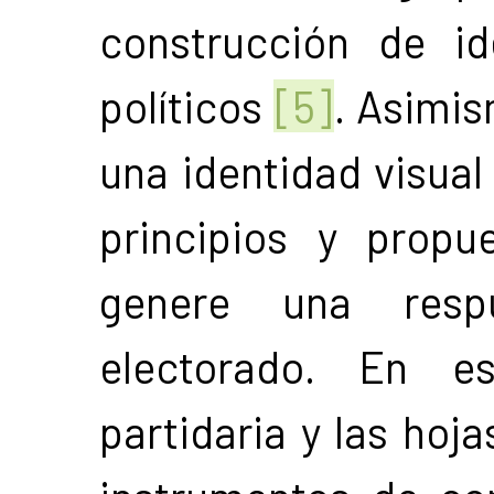
construcción de id
políticos
[5]
. Asimis
una identidad visual 
principios y propu
genere una resp
electorado. En es
partidaria y las hoj