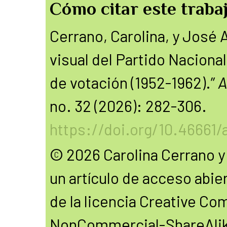
Cómo citar este trabaj
Cerrano, Carolina, y José 
visual del Partido Naciona
de votación (1952-1962).”
A
no. 32 (2026): 282-306.
https://doi.org/10.46661/
© 2026 Carolina Cerrano y
un artículo de acceso abie
de la licencia Creative C
NonCommercial-ShareAlike