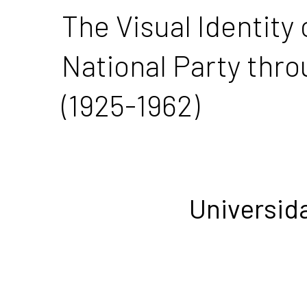
The Visual Identity
National Party thro
(1925-1962)
Universid