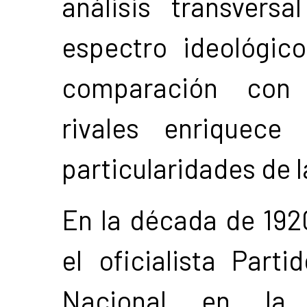
análisis transvers
espectro ideológic
comparación con a
rivales enriquece
particularidades de l
En la década de 192
el oficialista Part
Nacional en la