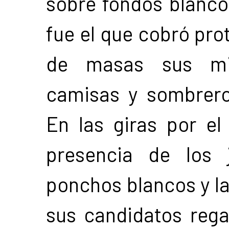
sobre fondos blanco
fue el que cobró pro
de masas sus mil
camisas y sombrero
En las giras por el 
presencia de los 
ponchos blancos y l
sus candidatos rega