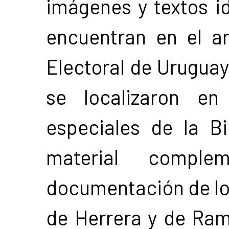
imágenes y textos i
encuentran en el ar
Electoral de Urugua
se localizaron en
especiales de la B
material complem
documentación de los
de Herrera y de Ram