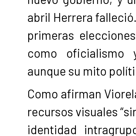
abril Herrera falleci
primeras elecciones
como oficialismo 
aunque su mito políti
Como afirman Viorela
recursos visuales “s
identidad intragrup