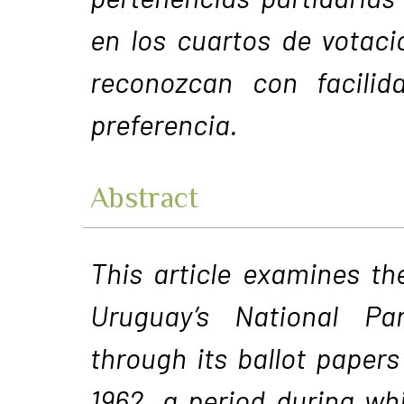
en los cuartos de votaci
reconozcan con facilid
preferencia.
Abstract
This article examines the
Uruguay’s National Pa
through its ballot paper
1962, a period during w