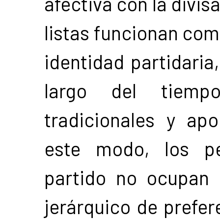
afectiva con la divisa
listas funcionan como
identidad partidaria,
largo del tiemp
tradicionales y ap
este modo, los pe
partido no ocupan
jerárquico de prefer