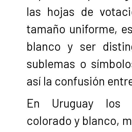
las hojas de votac
tamaño uniforme, es
blanco y ser disti
sublemas o símbolos
así la confusión entr
En Uruguay los pa
colorado y blanco, m