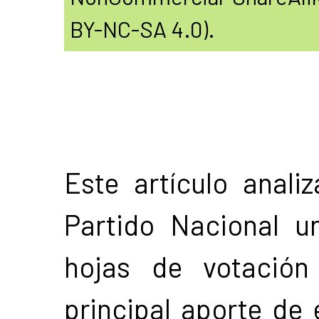
BY-NC-SA 4.0).
Este artículo analiz
Partido Nacional u
hojas de votación
principal aporte de 