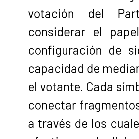
votación del Part
considerar el pape
configuración de si
capacidad de mediar e
el votante. Cada símb
conectar fragmento
a través de los cual