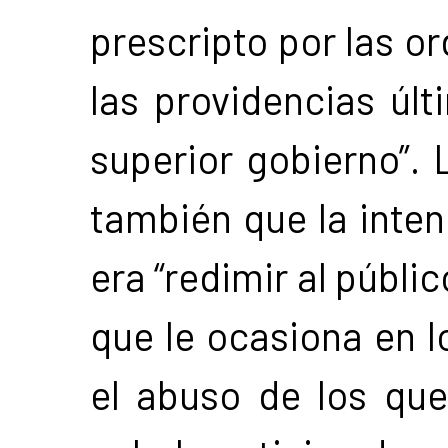
prescripto por las o
las providencias úl
superior gobierno”.
también que la inten
era “redimir al públi
que le ocasiona en lo
el abuso de los que