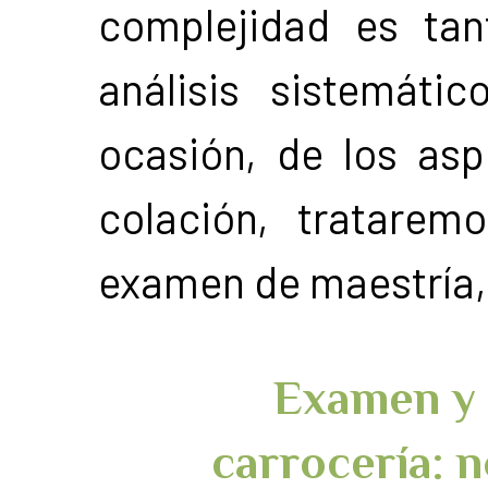
complejidad es tant
análisis sistemáti
ocasión, de los asp
colación, tratarem
examen de maestría,
Examen y 
carrocería:
n