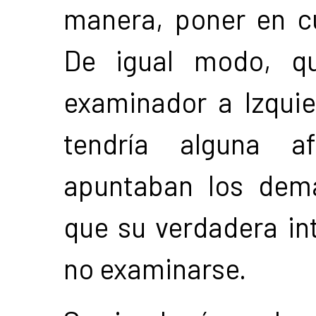
manera, poner en cu
De igual modo, qu
examinador a Izqui
tendría alguna a
apuntaban los demá
que su verdadera in
no examinarse.