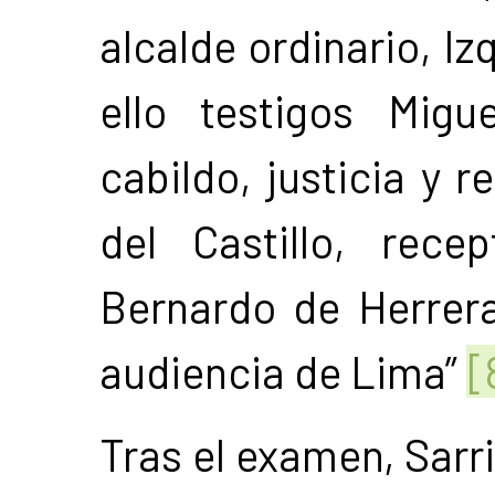
alcalde ordinario, Iz
ello testigos Migu
cabildo, justicia y 
del Castillo, rece
Bernardo de Herrera
audiencia de Lima”
[
Tras el examen, Sarr