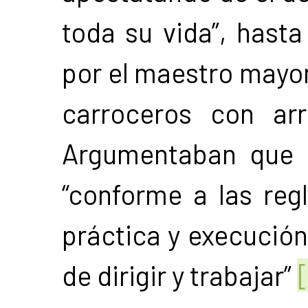
toda su vida”, hast
por el maestro mayor
carroceros con ar
Argumentaban que 
“conforme a las regl
práctica y execución
de dirigir y trabajar”