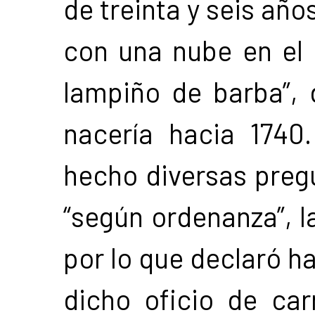
de treinta y seis año
con una nube en el 
lampiño de barba”,
nacería hacia 1740
hecho diversas pregu
“según ordenanza”, la
por lo que declaró h
dicho oficio de car