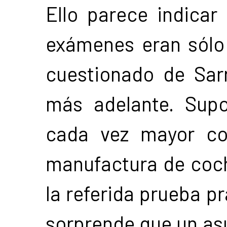
Ello parece indicar
exámenes eran sólo 
cuestionado de Sarr
más adelante. Sup
cada vez mayor co
manufactura de coc
la referida prueba pr
sorprende que un as