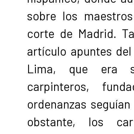
sobre los maestro
corte de Madrid. Ta
artículo apuntes de
Lima, que era s
carpinteros, fun
ordenanzas seguían “
obstante, los ca