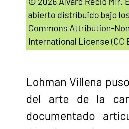
© 2026 Álvaro Recio Mir. E
abierto distribuido bajo lo
Commons Attribution-Non
International License (CC
Lohman Villena puso 
del arte de la ca
documentado artíc