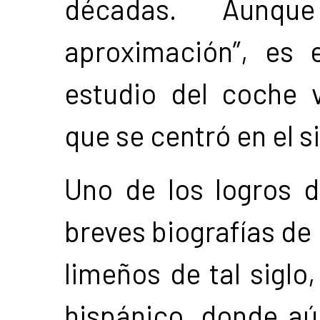
décadas. Aunqu
aproximación”, es 
estudio del coche v
que se centró en el s
Uno de los logros d
breves biografías de 
limeños de tal siglo
hispánico, donde a