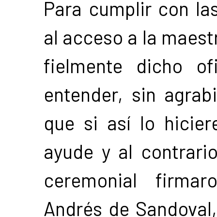
Para cumplir con la
al acceso a la maestr
fielmente dicho of
entender, sin agrab
que si así lo hicie
ayude y al contrari
ceremonial firmar
Andrés de Sandoval, 