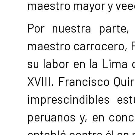
maestro mayor y vee
Por nuestra parte
maestro carrocero, Fé
su labor en la Lima d
XVIII. Francisco Qui
imprescindibles es
peruanos y, en concr
entabló contra él en