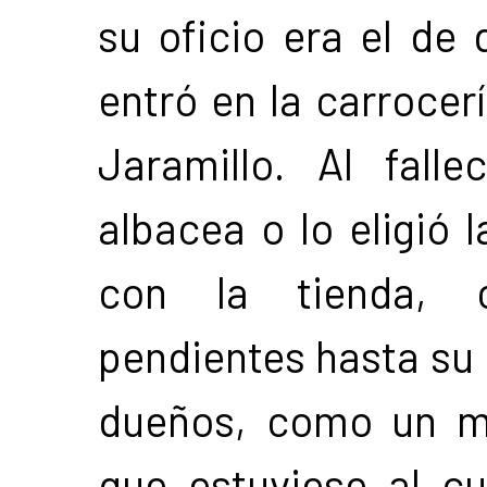
su oficio era el de 
entró en la carrocer
Jaramillo. Al fall
albacea o lo eligió 
con la tienda, c
pendientes hasta su 
dueños, como un m
que estuviese al cu