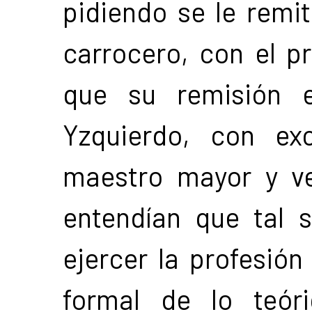
pidiendo se le remi
carrocero, con el pr
que su remisión e
Yzquierdo, con exc
maestro mayor y ve
entendían que tal s
ejercer la profesión
formal de lo teór