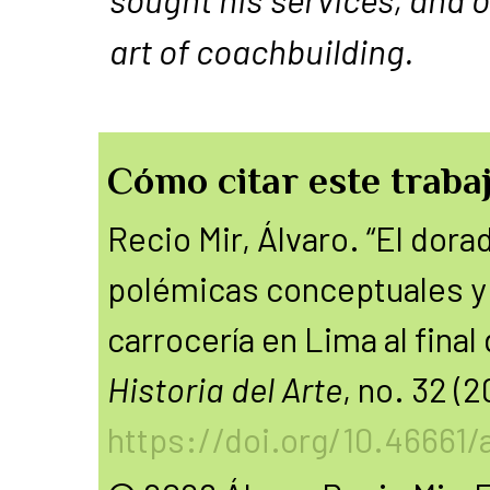
art of coachbuilding.
Cómo citar este trabaj
Recio Mir, Álvaro. “El dora
polémicas conceptuales y p
carrocería en Lima al final 
Historia del Arte
, no. 32 (
https://doi.org/10.46661/