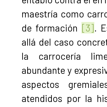
maestría como carro
de formación
[3]
. 
allá del caso concre
la carrocería li
abundante y expresiv
aspectos gremial
atendidos por la his