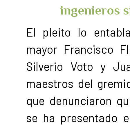
ingenieros 
El pleito lo entab
mayor Francisco Fl
Silverio Voto y J
maestros del gremi
que denunciaron que 
se ha presentado e