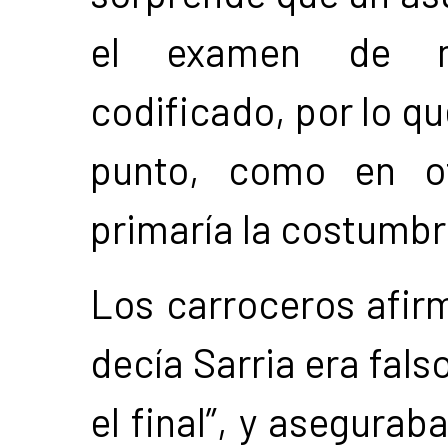
el examen de ma
codificado, por lo q
punto, como en ot
primaría la costumbr
Los carroceros afir
decía Sarria era fals
el final”, y asegura