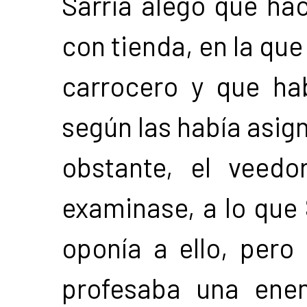
Sarria alegó que ha
con tienda, en la que
carrocero y que ha
según las había asig
obstante, el veedo
examinase, a lo que 
oponía a ello, pero 
profesaba una enem