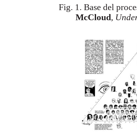
Fig. 1.
Base del proc
McCloud
,
Under