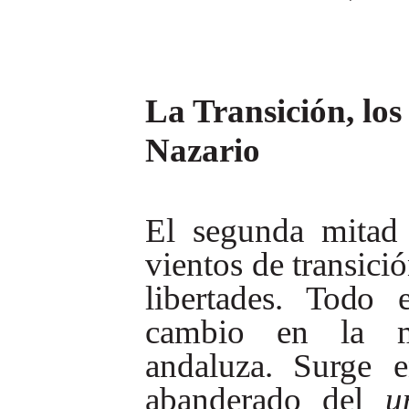
La Transición, los
Nazario
El
segunda
mitad
vientos
de
transi
ció
libertades.
Todo
cambio
en
la
andaluza.
Surge
abanderado
del
u