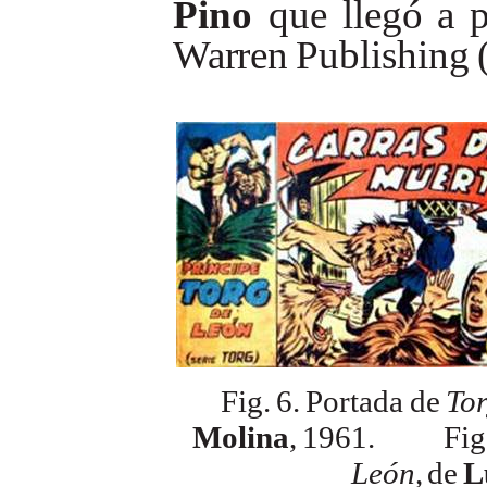
Pino
que
llegó
a
p
Warren
Publishing
Fig.
6.
Portada
de
Tor
Molina
,
1961.
Fig
León
,
de
L