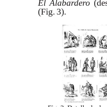
El
Alabardero
(de
(Fig.
3).