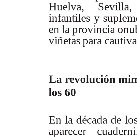
Huelva,
Sevilla,
infantiles
y
suplem
en
la
provincia
onu
viñetas
para
cautiva
La revolución mimé
los 60
En
la
década
de
lo
aparecer
cuaderni