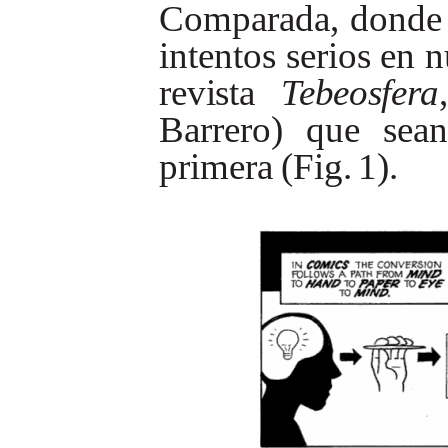
Comparada,
donde
intentos
serios
en
n
revista
Tebeosfera
,
Barrero)
que
sean
primera
(Fig.
1).