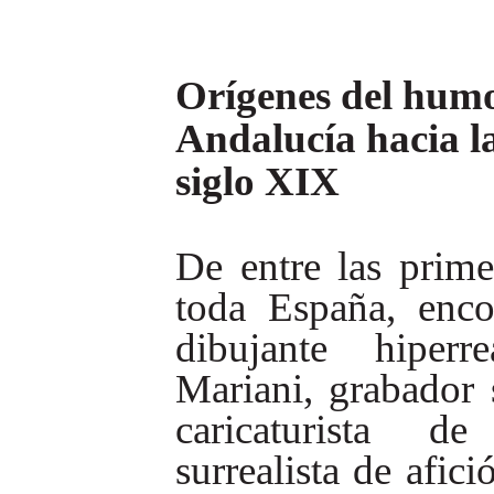
Orígenes del humo
Andalucía hacia l
siglo XIX
De entre las prime
toda España, enc
dibujante
hiperre
Mariani,
grabador
caricaturista
de
surrealista
de afici