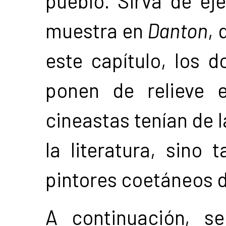
pueblo. Sirva de eje
muestra en
Danton
, 
este capítulo, los d
ponen de relieve 
cineastas tenían de 
la literatura, sino 
pintores coetáneos d
A continuación, se