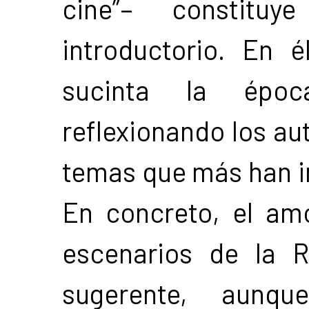
cine”– constituy
introductorio. En 
sucinta la époc
reflexionando los aut
temas que más han in
En concreto, el amo
escenarios de la R
sugerente, aunqu