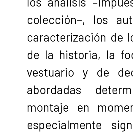
los análisis –impue
colección–, los au
caracterización de l
de la historia, la f
vestuario y de de
abordadas determ
montaje en momen
especialmente sign