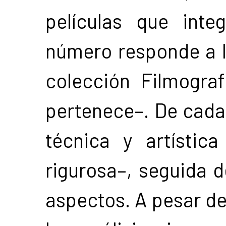
películas que inte
número responde a l
colección Filmograf
pertenece–. De cada 
técnica y artístic
rigurosa–, seguida d
aspectos. A pesar de