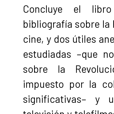
Concluye el libr
bibliografía sobre la
cine, y dos útiles an
estudiadas –que no
sobre la Revoluc
impuesto por la co
significativas– y
televisión y telefilm