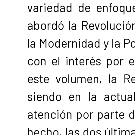
variedad de enfoqu
abordó la Revolució
la Modernidad y la 
con el interés por
este volumen, la R
siendo en la actua
atención por parte de
hecho, las dos últim