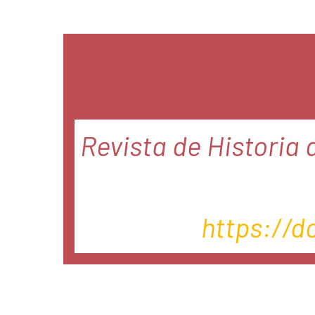
Revista de Historia d
https://d