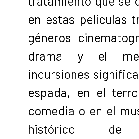
tratamiento que se 
en estas películas t
géneros cinematogr
drama y el mel
incursiones significa
espada, en el terro
comedia o en el musi
histórico de