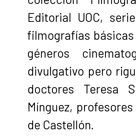
Editorial UOC, seri
filmografías básicas
géneros cinemato
divulgativo pero rig
doctores Teresa S
Mínguez, profesores 
de Castellón.