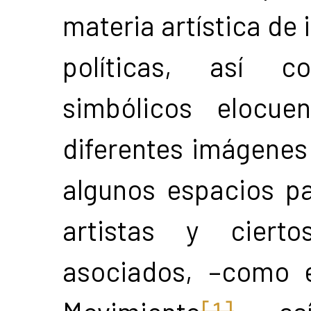
materia artística de 
políticas, así 
simbólicos elocue
diferentes imágenes 
algunos espacios pa
artistas y ciert
asociados, –como e