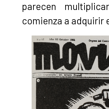
parecen multiplic
comienza a adquirir el