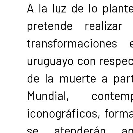
A la luz de lo plant
pretende realizar
transformaciones 
uruguayo con respec
de la muerte a par
Mundial, conte
iconográficos, forma
se atenderán aqu