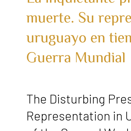
muerte. Su repre
uruguayo en tie
Guerra Mundial
The Disturbing Pres
Representation in 