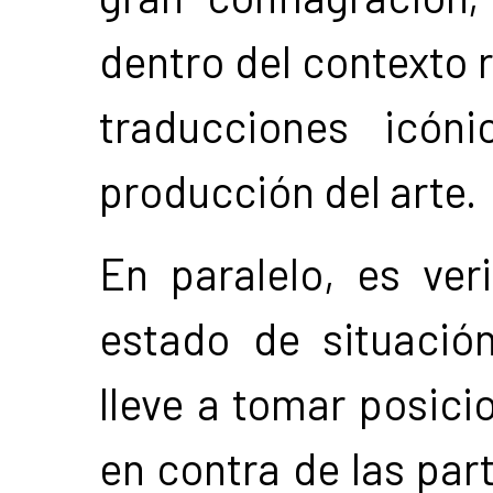
dentro del contexto 
traducciones icón
producción del arte.
En paralelo, es ver
estado de situación
lleve a tomar posici
en contra de las par