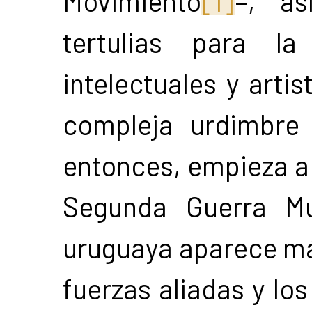
Movimiento
[1]
–, a
tertulias para la
intelectuales y arti
compleja urdimbre
entonces, empieza a t
Segunda Guerra Mun
uruguaya aparece más
fuerzas aliadas y lo