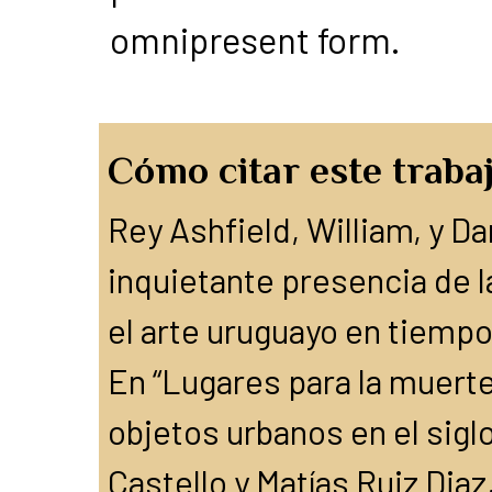
omnipresent form.
Cómo citar este trabaj
Rey Ashfield, William, y Da
inquietante presencia de 
el arte uruguayo en tiempo
En “Lugares para la muerte
objetos urbanos en el siglo
Castello y Matías Ruiz Dia