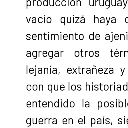
producción urugua
vacío quizá haya 
sentimiento de ajen
agregar otros tér
lejanía, extrañeza 
con que los historia
entendido la posib
guerra en el país, 