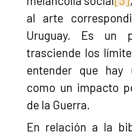
melancolía social
[3]
al arte correspond
Uruguay. Es un p
trasciende los límit
entender que hay 
como un impacto post
de la Guerra.
En relación a la bib