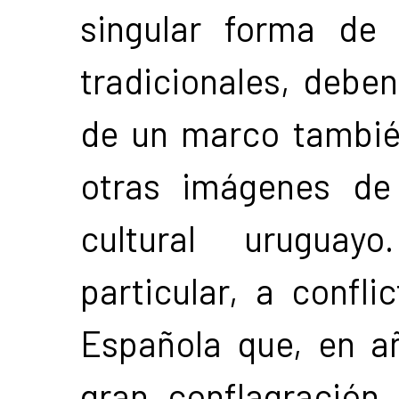
singular forma de
tradicionales, debe
de un marco también
otras imágenes de
cultural uruguay
particular, a confli
Española que, en a
gran conflagración,