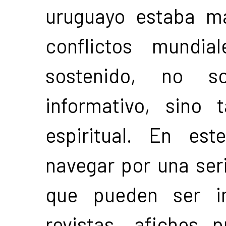
uruguayo estaba m
conflictos mundi
sostenido, no 
informativo, sino
espiritual. En es
navegar por una ser
que pueden ser im
revistas, afiches 