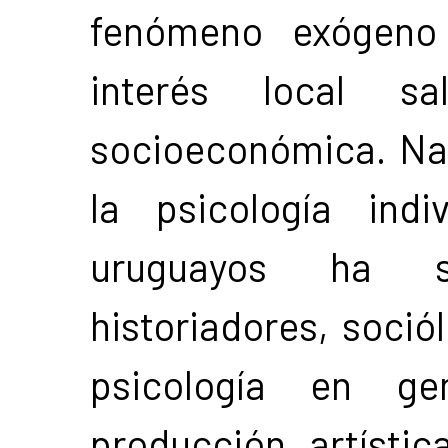
fenómeno exógeno 
interés local sa
socioeconómica. Na
la psicología ind
uruguayos ha s
historiadores, soció
psicología en ge
producción artísti