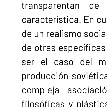
transparentan de
característica. En cu
de un realismo socia
de otras específica
ser el caso del m
producción soviétic
compleja asociaci
filosóficas y plástic