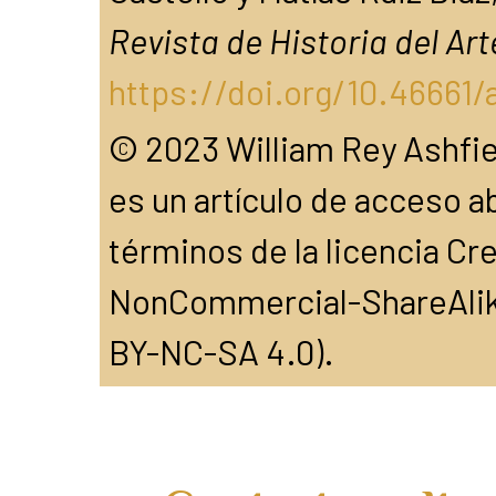
Revista de Historia del Art
https://doi.org/10.46661/a
© 2023 William Rey Ashfiel
es un artículo de acceso ab
términos de la licencia C
NonCommercial-ShareAlike
BY-NC-SA 4.0).