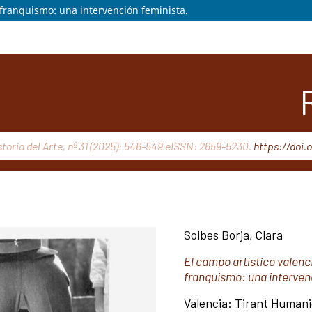
l franquismo: una intervención feminista.