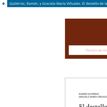
Gutiérrez, Ramón, y Graciela María Viñuales. El destello de 