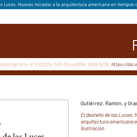
las Luces. Nuevas miradas a la arquitectura americana en tiempos de