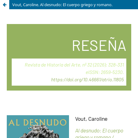
Vout, Caroline. Al desnudo: El cuerpo griego y romano.