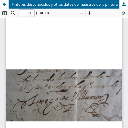
Pintores desconocidos y otros datos de maestros de la pintura del Nuevo Reino de Granada en archivos colombianos.