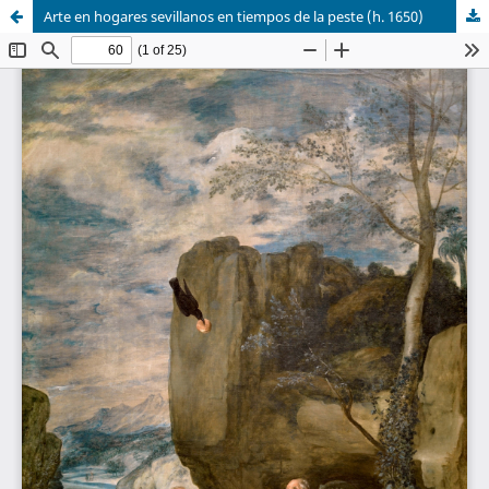
Arte en hogares sevillanos en tiempos de la peste (h. 1650)