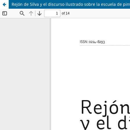
Rejón de Silva y el discurso ilustrado sobre la escuela de pi