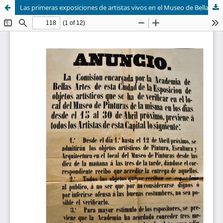
Las primeras exposiciones de artistas vivos en el Museo de Bellas Artes de Sevilla