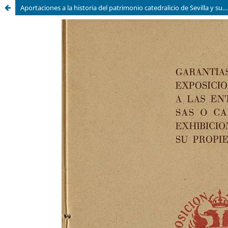
Aportaciones a la historia del patrimonio catedralicio de Sevilla y su participación en exposiciones artísticas, litúrgicas y culturales: una investigación de archivo (1888-1958)