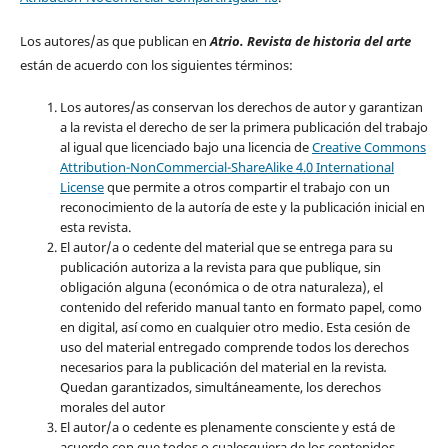
Los autores/as que publican en
Atrio. Revista de historia del arte
están de acuerdo con los siguientes términos:
Los autores/as conservan los derechos de autor y garantizan
a la revista el derecho de ser la primera publicación del trabajo
al igual que licenciado bajo una licencia de
Creative Commons
Attribution-NonCommercial-ShareAlike 4.0 International
License
que permite a otros compartir el trabajo con un
reconocimiento de la autoría de este y la publicación inicial en
esta revista.
El autor/a o cedente del material que se entrega para su
publicación autoriza a la revista para que publique, sin
obligación alguna (económica o de otra naturaleza), el
contenido del referido manual tanto en formato papel, como
en digital, así como en cualquier otro medio. Esta cesión de
uso del material entregado comprende todos los derechos
necesarios para la publicación del material en la revista
.
Quedan garantizados, simultáneamente, los derechos
morales del autor
El autor/a o cedente es plenamente consciente y está de
acuerdo con que todos o cualesquiera de los contenidos