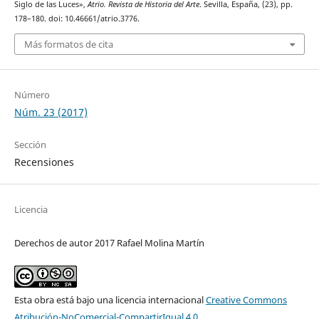
Siglo de las Luces»,
Atrio. Revista de Historia del Arte
. Sevilla, España, (23), pp.
178–180. doi: 10.46661/atrio.3776.
Más formatos de cita
Número
Núm. 23 (2017)
Sección
Recensiones
Licencia
Derechos de autor 2017 Rafael Molina Martín
Esta obra está bajo una licencia internacional
Creative Commons
Atribución-NoComercial-CompartirIgual 4.0
.