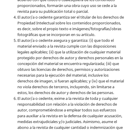
proporcionados, formarán una obra cuyo uso se cede a la
revista para su publicación total o parcial.
El autor/a o cedente garantiza ser el titular de los derechos de
Propiedad Intelectual sobre los contenidos proporcionados,
es decir, sobre el propio texto e imágenes/fotografías/obras
fotográficas que se incorporan en su artículo.
El autor/a o cedente asegura y garantiza: (i) que todo el
material enviado a la revista cumple con las disposiciones
legales aplicables; (ii) que la utilización de cualquier material
protegido por derechos de autor y derechos personales en la
concepción del material se encuentra regularizada; (iii) que
obtuvo las licencias de derechos, permisos y autorizaciones
necesarias para la ejecución del material, inclusive los
derechos de imagen, si fueran aplicables; y (iv) que el material
no viola derechos de terceros, incluyendo, sin limitarse a
estos, los derechos de autor y derechos de las personas.
El autor/a o cedente, exime a la revista de toda y cualquier
responsabilidad con relación a la violación de derechos de
autor, comprometiéndose a emplear todos sus esfuerzos
para auxiliar a la revista en la defensa de cualquier acusación,
medidas extrajudiciales y/o judiciales. Asimismo, asume el
abono a la revista de cualquier cantidad o indemnización que