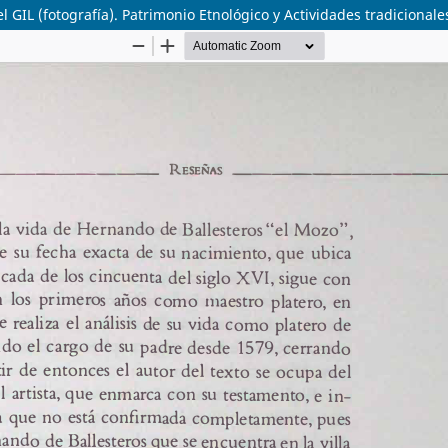
 (fotografía). Patrimonio Etnológico y Actividades tradicionales 